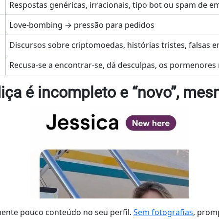
Respostas genéricas, irracionais, tipo bot ou spam de em
Love-bombing → pressão para pedidos
Discursos sobre criptomoedas, histórias tristes, falsas e
Recusa-se a encontrar-se, dá desculpas, os pormenores
diça é incompleto e “novo”, mes
ente pouco conteúdo no seu perfil.
Sem fotografias
, prom