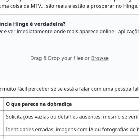
ma coisa da MTV... são reais e estão a prosperar no Hinge
ência Hinge é verdadeira?
er
e ver imediatamente onde mais aparece online - aplicações
Drag & Drop your files or
Browse
muito fácil perceber se se está a falar com uma pessoa fals
O que parece na dobradiça
Solicitações vazias ou detalhes ausentes, mesmo se veri
Identidades erradas, imagens com IA ou fotografias de 