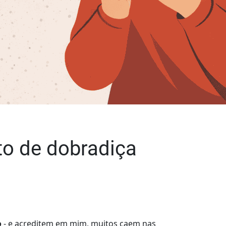
to de dobradiça
o
- e acreditem em mim, muitos caem nas