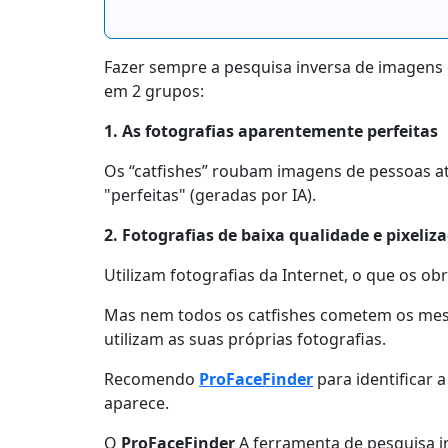
Fazer sempre a pesquisa inversa de imagens 
em 2 grupos:
1. As fotografias aparentemente perfeitas
Os “catfishes” roubam imagens de pessoas atr
"perfeitas" (geradas por IA).
2. Fotografias de baixa qualidade e pixeliz
Utilizam fotografias da Internet, o que os ob
Mas nem todos os catfishes cometem os mesm
utilizam as suas próprias fotografias.
Recomendo
ProFaceFinder
para identificar 
aparece.
O
ProFaceFinder
A ferramenta de pesquisa i