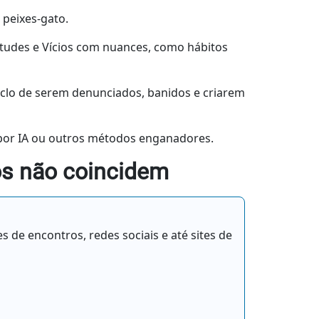
o
peixes-gato.
irtudes e Vícios com nuances, como hábitos
iclo de serem denunciados, banidos e criarem
 por IA ou outros métodos enganadores.
dos não coincidem
 de encontros, redes sociais e até sites de