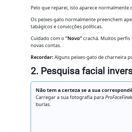
Pelo que reparei, isto aparece normalment
Os peixes-gato normalmente preenchem ap
tabágicos e convicções políticas.
Cuidado com o
“Novo”
crachá. Muitos perfi
novas contas.
Recordar:
Alguns peixes-gato de charneira 
2. Pesquisa facial inver
Não tem a certeza se a sua correspond
Carregar a sua fotografia para
ProFaceFind
burlas.