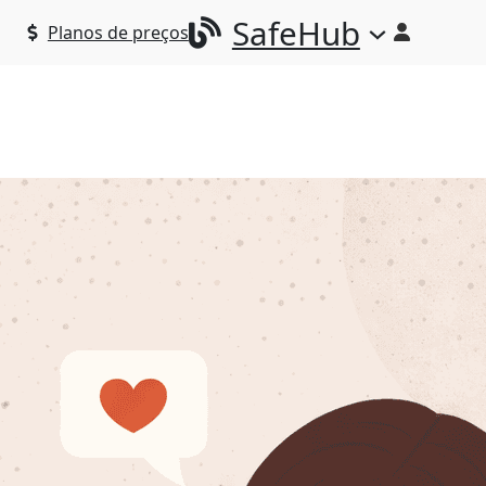
SafeHub
Planos de preços