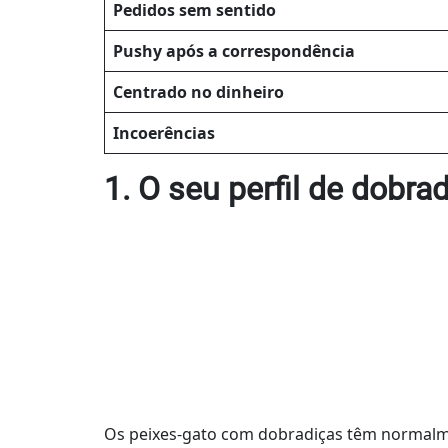
Pedidos sem sentido
Pushy após a correspondência
Centrado no dinheiro
Incoerências
1. O seu perfil de dobra
Os peixes-gato com dobradiças têm normalm