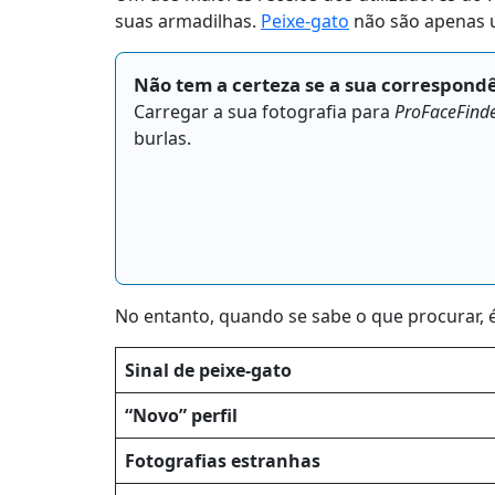
suas armadilhas.
Peixe-gato
não são apenas u
Não tem a certeza se a sua correspond
Carregar a sua fotografia para
ProFaceFind
burlas.
No entanto, quando se sabe o que procurar, é 
Sinal de peixe-gato
“Novo” perfil
Fotografias estranhas