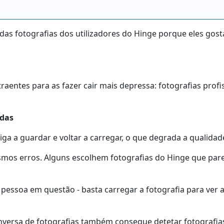
das fotografias dos utilizadores do Hinge porque eles gost
aentes para as fazer cair mais depressa: fotografias profis
adas
riga a guardar e voltar a carregar, o que degrada a qualida
os erros. Alguns escolhem fotografias do Hinge que par
a pessoa em questão - basta carregar a fotografia para ver
nversa de fotografias também consegue detetar fotografias