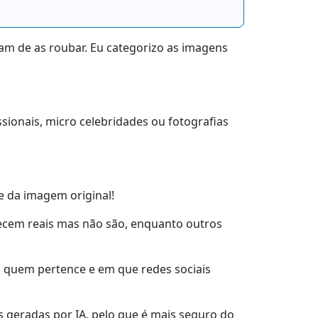
am de as roubar. Eu categorizo as imagens
sionais, micro celebridades ou fotografias
de da imagem original!
ecem reais mas não são, enquanto outros
 a quem pertence e em que redes sociais
 geradas por IA, pelo que é mais seguro do