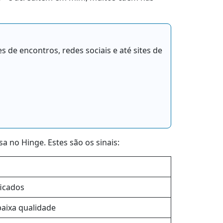
.
 de encontros, redes sociais e até sites de
a no Hinge. Estes são os sinais:
ficados
baixa qualidade