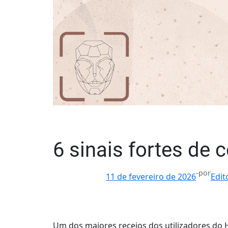
6 sinais fortes de
-
por
11 de fevereiro de 2026
Edit
Um dos maiores receios dos utilizadores do