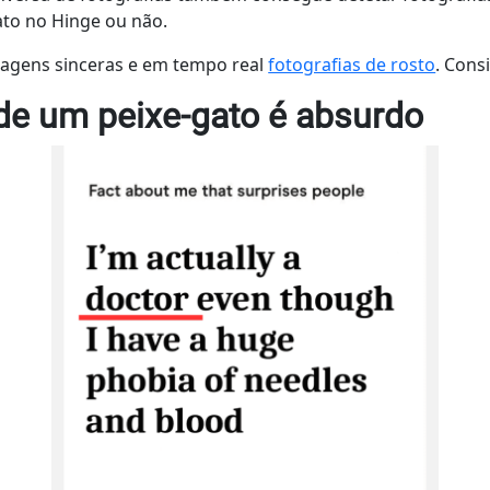
ato no Hinge ou não.
sagens sinceras e em tempo real
fotografias de rosto
. Cons
 de um peixe-gato é absurdo