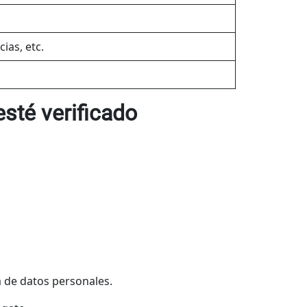
ias, etc.
esté verificado
a de datos personales.