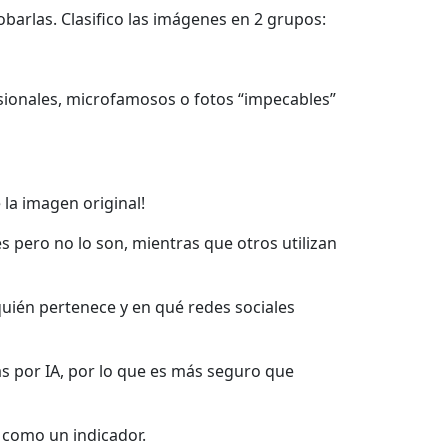
arlas. Clasifico las imágenes en 2 grupos:
sionales, microfamosos o fotos “impecables”
e la imagen original!
 pero no lo son, mientras que otros utilizan
 quién pertenece y en qué redes sociales
s por IA, por lo que es más seguro que
 como un indicador.