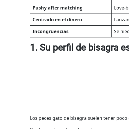
Pushy after matching
Love-b
Centrado en el dinero
Lanzam
Incongruencias
Se nie
1. Su perfil de bisagra 
Los peces gato de bisagra suelen tener poco 