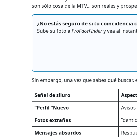
son sólo cosa de la MTV... son reales y prosp
¿No estás seguro de si tu coincidencia 
Sube su foto a
ProFaceFinder
y vea al instan
Sin embargo, una vez que sabes qué buscar, es
Señal de siluro
Aspect
“Perfil ”Nuevo
Avisos
Fotos extrañas
Identi
Mensajes absurdos
Respue