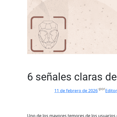
6 señales claras de
-
por
11 de febrero de 2026
Edito
Uno de los mayores temores de los usuarios 