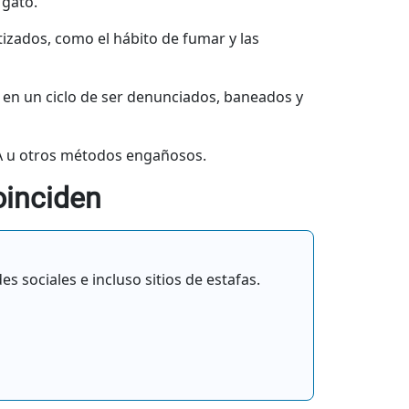
 gato.
matizados, como el hábito de fumar y las
 en un ciclo de ser denunciados, baneados y
IA u otros métodos engañosos.
oinciden
s sociales e incluso sitios de estafas.