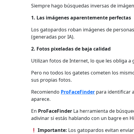
Siempre hago búsquedas inversas de imágenes 
1. Las imágenes aparentemente perfectas
Los gatopardos roban imágenes de personas a
(generadas por IA).
2. Fotos pixeladas de baja calidad
Utilizan fotos de Internet, lo que les obliga a
Pero no todos los gatetes cometen los mismos
sus propias fotos.
Recomiendo
ProFaceFinder
para identificar 
aparece.
En
ProFaceFinder
La herramienta de búsqued
adivinar si estás hablando con un bagre en H
Importante:
Los gatopardos evitan enviar