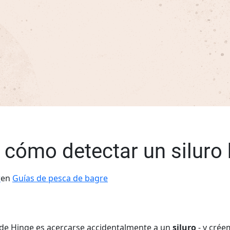
 cómo detectar un siluro
r
en
Guías de pesca de bagre
de Hinge es acercarse accidentalmente a un
siluro
- y cré