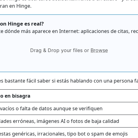
eran en Hinge.
con Hinge es real?
te dónde más aparece en Internet: aplicaciones de citas, rede
Drag & Drop your files or
Browse
 bastante fácil saber si estás hablando con una persona fal
o en bisagra
 vacíos o falta de datos aunque se verifiquen
dades erróneas, imágenes AI o fotos de baja calidad
stas genéricas, irracionales, tipo bot o spam de emojis