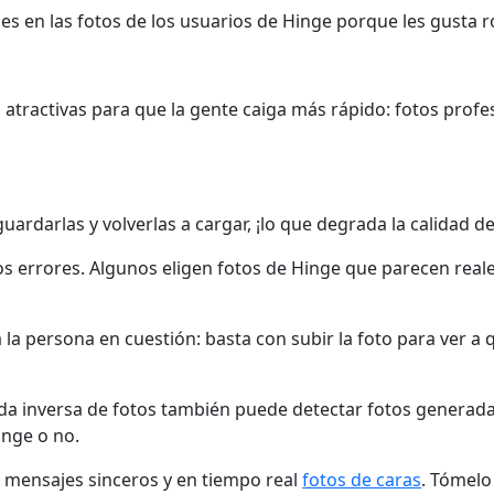
en las fotos de los usuarios de Hinge porque les gusta rob
tractivas para que la gente caiga más rápido: fotos profe
 guardarlas y volverlas a cargar, ¡lo que degrada la calidad d
 errores. Algunos eligen fotos de Hinge que parecen reales
a la persona en cuestión: basta con subir la foto para ver a
a inversa de fotos también puede detectar fotos generada
inge o no.
 mensajes sinceros y en tiempo real
fotos de caras
. Tómelo