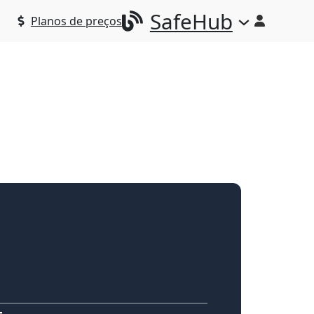
SafeHub
Planos de preços