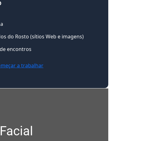
5
da
dos do Rosto (sítios Web e imagens)
 de encontros
meçar a trabalhar
Facial