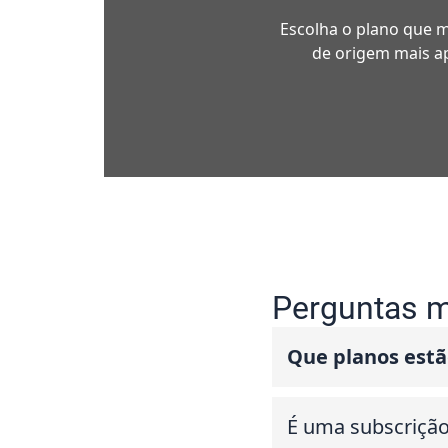
Escolha o plano que m
de origem mais ap
Perguntas m
Que planos estã
É uma subscriçã