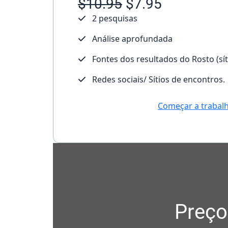
$10.95
$7.95
2 pesquisas
Análise aprofundada
Fontes dos resultados do Rosto (sí
Redes sociais/ Sítios de encontros.
Começar a trabal
Preço