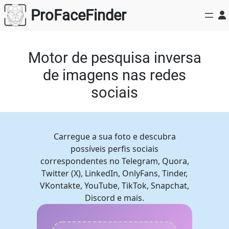
Saltar
ProFaceFinder
para
o
conteúdo
Motor de pesquisa inversa
de imagens nas redes
sociais
Carregue a sua foto e descubra
possíveis perfis sociais
correspondentes no Telegram, Quora,
Twitter (X), LinkedIn, OnlyFans, Tinder,
VKontakte, YouTube, TikTok, Snapchat,
Discord e mais.