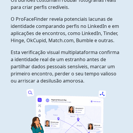
Os burlões costumam roubar fotografias reais
para criar perfis credíveis.
O ProFaceFinder revela potenciais lacunas de
identidade comparando perfis no LinkedIn e em
aplicações de encontros, como LinkedIn, Tinder,
Hinge, OkCupid, Match.com, Bumble e outras.
Esta verificação visual multiplataforma confirma
a identidade real de um estranho antes de
partilhar dados pessoais sensíveis, marcar um
primeiro encontro, perder o seu tempo valioso
ou arriscar a desilusão amorosa.