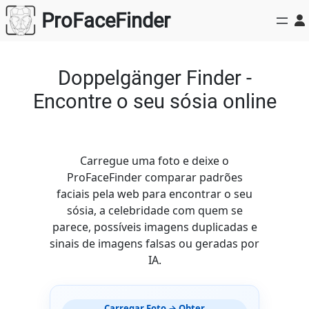
Saltar
ProFaceFinder
para
o
conteúdo
Doppelgänger Finder -
Encontre o seu sósia online
Carregue uma foto e deixe o
ProFaceFinder comparar padrões
faciais pela web para encontrar o seu
sósia, a celebridade com quem se
parece, possíveis imagens duplicadas e
sinais de imagens falsas ou geradas por
IA.
Carregar Foto → Obter