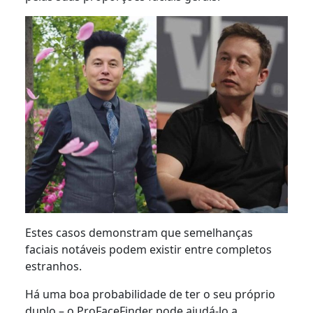
Estes casos demonstram que semelhanças
faciais notáveis podem existir entre completos
estranhos.
Há uma boa probabilidade de ter o seu próprio
duplo – o ProFaceFinder pode ajudá-lo a