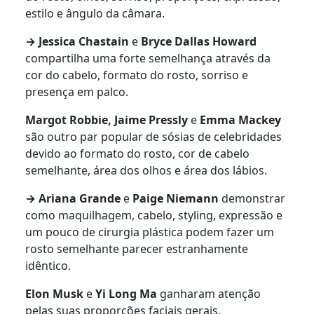
estilo e ângulo da câmara.
→
Jessica Chastain
e
Bryce Dallas Howard
compartilha uma forte semelhança através da
cor do cabelo, formato do rosto, sorriso e
presença em palco.
Margot Robbie, Jaime Pressly
e
Emma Mackey
são outro par popular de sósias de celebridades
devido ao formato do rosto, cor de cabelo
semelhante, área dos olhos e área dos lábios.
→ Ariana Grande
e
Paige Niemann
demonstrar
como maquilhagem, cabelo, styling, expressão e
um pouco de cirurgia plástica podem fazer um
rosto semelhante parecer estranhamente
idêntico.
Elon Musk
e
Yi Long Ma
ganharam atenção
pelas suas proporções faciais gerais.