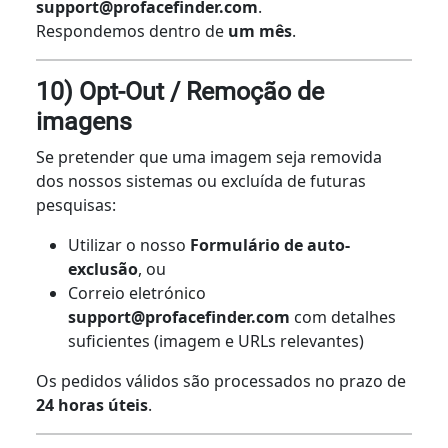
support@profacefinder.com
.
Respondemos dentro de
um mês
.
10) Opt-Out / Remoção de
imagens
Se pretender que uma imagem seja removida
dos nossos sistemas ou excluída de futuras
pesquisas:
Utilizar o nosso
Formulário de auto-
exclusão
, ou
Correio eletrónico
support@profacefinder.com
com detalhes
suficientes (imagem e URLs relevantes)
Os pedidos válidos são processados no prazo de
24 horas úteis
.