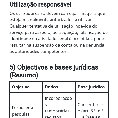
Utilização responsável
Os utilizadores só devem carregar imagens que
estejam legalmente autorizados a utilizar.
Qualquer tentativa de utilização indevida do
serviço para assédio, perseguição, falsificação de
identidade ou atividade ilegal é proibida e pode
resultar na suspensão da conta ou na denúncia
às autoridades competentes.
5) Objectivos e bases jurídicas
(Resumo)
Objetivo
Dados
Base jurídica
Incorporaçõe
s
Consentiment
Fornecer a
temporárias,
o (art. 6.º, n.º
pesquisa
registos
1, alínea a))