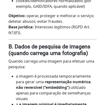
cookies/identificadores normalizados (por
exemplo, GAID/IDFA, quando aplicável)
Objetivo:
operar, proteger e melhorar o serviço;
detetar abusos; evitar fraudes.
Base jurídica:
Interesses legítimos (RGPD Art.
6(1)(f)).
B. Dados de pesquisa de imagens
(quando carrega uma fotografia)
Quando carrega uma imagem para efetuar uma
pesquisa:
a imagem é processada temporariamente
para gerar uma
representação numérica
não reversível (“embedding”)
utilizado
apenas para comparação de semelhanças
visuais
a
a imagem original é imediatamente