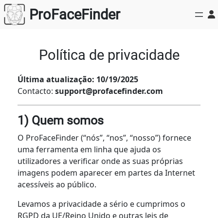
Saltar
ProFaceFinder
para
o
conteúdo
Política de privacidade
Última atualização: 10/19/2025
Contacto:
support@profacefinder.com
1) Quem somos
O ProFaceFinder (“nós”, “nos”, “nosso”) fornece
uma ferramenta em linha que ajuda os
utilizadores a verificar onde as suas próprias
imagens podem aparecer em partes da Internet
acessíveis ao público.
Levamos a privacidade a sério e cumprimos o
RGPD da UE/Reino Unido e outras leis de