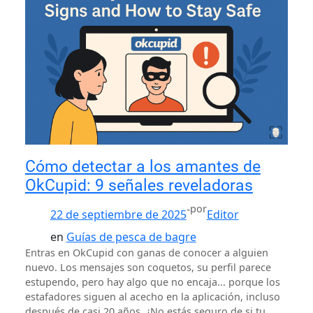
Cómo detectar a los amantes de
OkCupid: 9 señales reveladoras
-
por
22 de septiembre de 2025
Editor
en
Guías de pesca de bagre
Entras en OkCupid con ganas de conocer a alguien
nuevo. Los mensajes son coquetos, su perfil parece
estupendo, pero hay algo que no encaja... porque los
estafadores siguen al acecho en la aplicación, incluso
después de casi 20 años. ¿No estás seguro de si tu