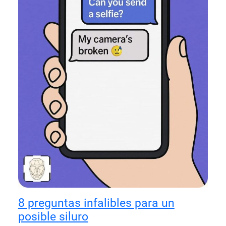
8 preguntas infalibles para un
posible siluro