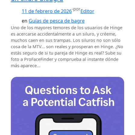
-
por
11 de febrero de 2026
Editor
en
Guías de pesca de bagre
Uno de los mayores temores de los usuarios de Hinge
es acercarse accidentalmente a un siluro, y créeme,
muchos caen en sus trampas. Los siluros no son sólo
cosa de la MTV... son reales y prosperan en Hinge. ¿No
estás seguro de si tu pareja de Hinge es real? Sube su
foto a ProFaceFinder y comprueba al instante dónde
más aparece...