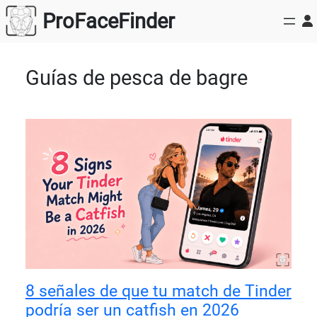
Saltar
ProFaceFinder
al
contenido
Guías de pesca de bagre
8 señales de que tu match de Tinder
podría ser un catfish en 2026