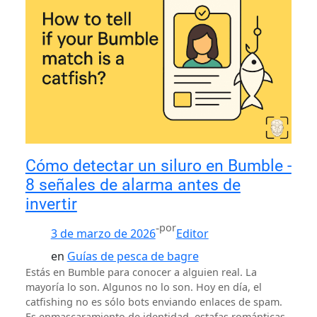
Cómo detectar un siluro en Bumble -
8 señales de alarma antes de
invertir
-
por
3 de marzo de 2026
Editor
en
Guías de pesca de bagre
Estás en Bumble para conocer a alguien real. La
mayoría lo son. Algunos no lo son. Hoy en día, el
catfishing no es sólo bots enviando enlaces de spam.
Es enmascaramiento de identidad, estafas románticas,