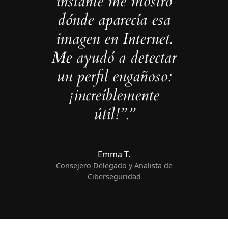
instante me mostró
dónde aparecía esa
imagen en Internet.
Me ayudó a detectar
un perfil engañoso:
¡increíblemente
útil!”.”
Emma T.
Consejero Delegado y Analista de
Ciberseguridad