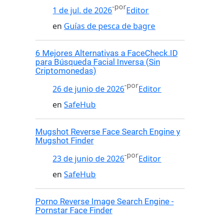
-
por
1 de jul. de 2026
Editor
en
Guías de pesca de bagre
6 Mejores Alternativas a FaceCheck.ID
para Búsqueda Facial Inversa (Sin
Criptomonedas)
-
por
26 de junio de 2026
Editor
en
SafeHub
Mugshot Reverse Face Search Engine y
Mugshot Finder
-
por
23 de junio de 2026
Editor
en
SafeHub
Porno Reverse Image Search Engine -
Pornstar Face Finder