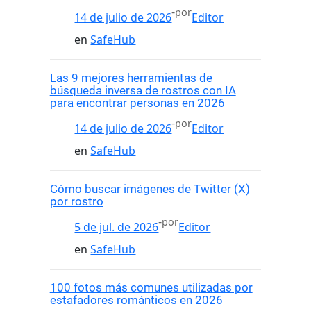
-
por
14 de julio de 2026
Editor
en
SafeHub
Las 9 mejores herramientas de
búsqueda inversa de rostros con IA
para encontrar personas en 2026
-
por
14 de julio de 2026
Editor
en
SafeHub
Cómo buscar imágenes de Twitter (X)
por rostro
-
por
5 de jul. de 2026
Editor
en
SafeHub
100 fotos más comunes utilizadas por
estafadores románticos en 2026