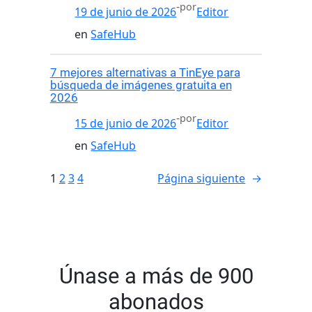
-
por
19 de junio de 2026
Editor
en
SafeHub
7 mejores alternativas a TinEye para
búsqueda de imágenes gratuita en
2026
-
por
15 de junio de 2026
Editor
en
SafeHub
1
2
3
4
Página siguiente
→
Únase a más de 900
abonados