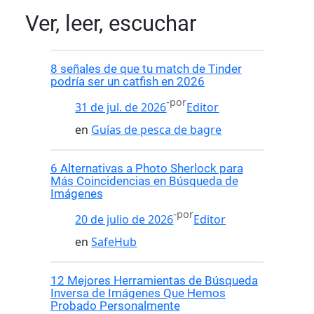
Ver, leer, escuchar
8 señales de que tu match de Tinder
podría ser un catfish en 2026
-
por
31 de jul. de 2026
Editor
en
Guías de pesca de bagre
6 Alternativas a Photo Sherlock para
Más Coincidencias en Búsqueda de
Imágenes
-
por
20 de julio de 2026
Editor
en
SafeHub
12 Mejores Herramientas de Búsqueda
Inversa de Imágenes Que Hemos
Probado Personalmente