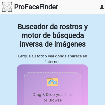
Saltar
ProFaceFinder
al
contenido
Buscador de rostros y
motor de búsqueda
inversa de imágenes
Cargue su foto y vea dónde aparece en
Internet
Drag & Drop your files
or
Browse