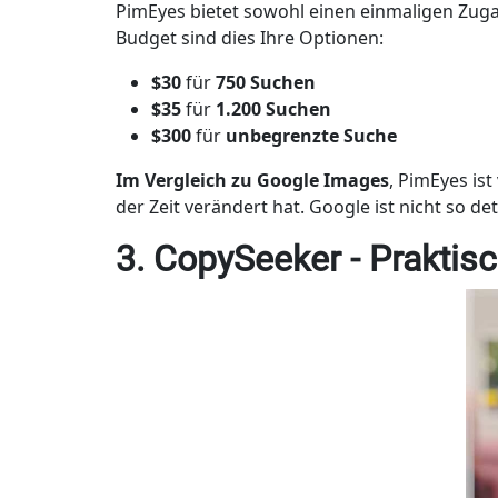
PimEyes bietet sowohl einen einmaligen Zuga
Budget sind dies Ihre Optionen:
$30
für
750 Suchen
$35
für
1.200 Suchen
$300
für
unbegrenzte Suche
Im Vergleich zu Google Images
, PimEyes is
der Zeit verändert hat. Google ist nicht so de
3. CopySeeker - Praktisc