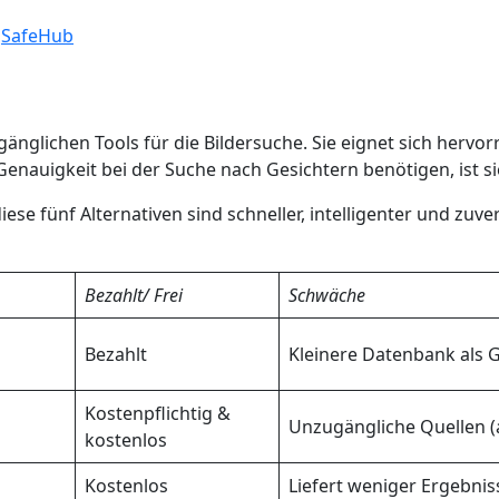
n
SafeHub
ugänglichen Tools für die Bildersuche. Sie eignet sich herv
enauigkeit bei der Suche nach Gesichtern benötigen,
ist 
iese fünf Alternativen sind schneller, intelligenter und zuver
Bezahlt/ Frei
Schwäche
Bezahlt
Kleinere Datenbank als 
Kostenpflichtig &
Unzugängliche Quellen (
kostenlos
Kostenlos
Liefert weniger Ergebnis