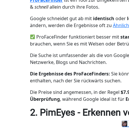
ProFaceFinder
ist ein Tool zur umgekehrten 
&
schnell
allein durch ihre Fotos.
Google schneidet gut ab mit
identisch
oder
ändern, werden die Ergebnisse oft zu
Ähnlich
ProFaceFinder funktioniert besser mit
sta
brauchen, wenn Sie es mit Welsen oder Betrü
Die Suche ist umfassender als die von Google 
Netzwerke, Blogs und Nachrichten.
Die Ergebnisse des ProFaceFinders:
Sie kön
enthalten, nach der Sie rückwärts suchen.
Die Preise sind angemessen, in der Regel
$7.
Überprüfung
, während Google ideal ist für
E
2. PimEyes - Erkennen v