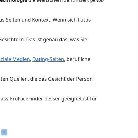
echnologie
die Menschen identifiziert
genau
aus Seiten und Kontext. Wenn sich Fotos
Gesichtern. Das ist genau das, was Sie
oziale Medien
,
Dating-Seiten
, berufliche
nten Quellen, die das Gesicht der Person
ss ProFaceFinder besser geeignet ist für