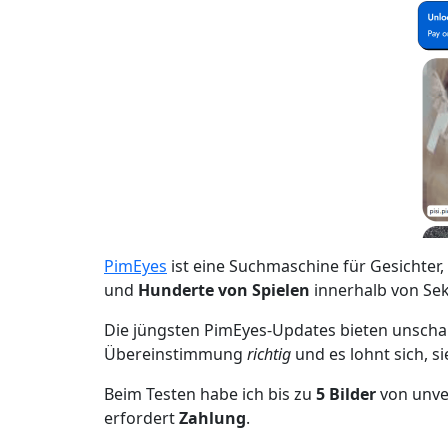
PimEyes
ist eine Suchmaschine für Gesichter,
und
Hunderte von Spielen
innerhalb von Se
Die jüngsten PimEyes-Updates bieten unsch
Übereinstimmung
richtig
und es lohnt sich, s
Beim Testen habe ich bis zu
5 Bilder
von unver
erfordert
Zahlung
.