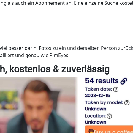
ng als auch ein Abonnement an. Eine einzelne Suche koste
t viel besser darin, Fotos zu ein und derselben Person zurü
tailliert und genau wie PimEyes.
h, kostenlos & zuverlässig