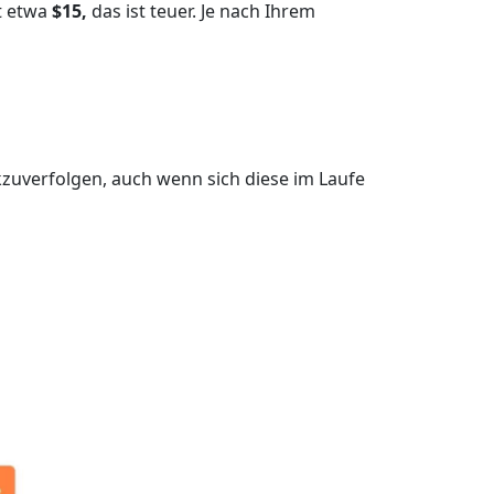
t etwa
$15,
das ist teuer. Je nach Ihrem
ckzuverfolgen, auch wenn sich diese im Laufe