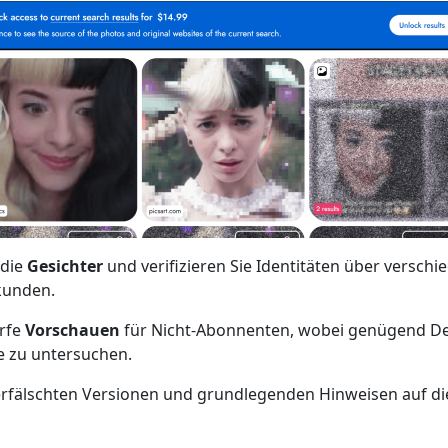
 die
Gesichter
und verifizieren Sie Identitäten über versch
kunden.
arfe
Vorschauen
für Nicht-Abonnenten, wobei genügend Det
ie zu untersuchen.
fälschten Versionen und grundlegenden Hinweisen auf die 