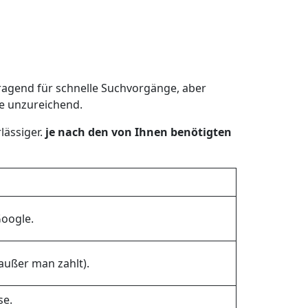
orragend für schnelle Suchvorgänge, aber
sie unzureichend.
lässiger.
je nach den von Ihnen benötigten
Google.
außer man zahlt).
se.