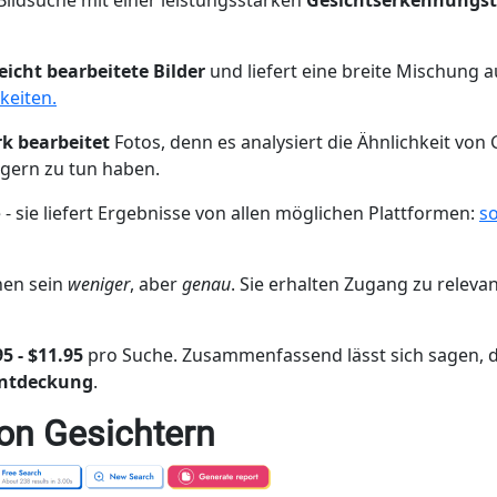
Bildsuche mit einer leistungsstarken
Gesichtserkennungst
leicht bearbeitete Bilder
und liefert eine breite Mischung 
keiten.
rk bearbeitet
Fotos, denn es analysiert die Ähnlichkeit von 
gern zu tun haben.
- sie liefert Ergebnisse von allen möglichen Plattformen:
s
nen sein
weniger
, aber
genau
. Sie erhalten Zugang zu releva
95 - $11.95
pro Suche. Zusammenfassend lässt sich sagen, da
ntdeckung
.
on Gesichtern