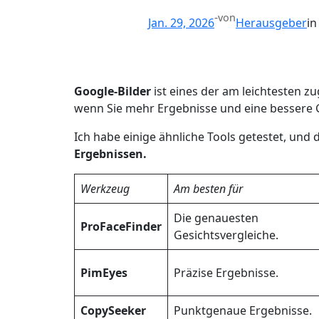
-
von
Jan. 29, 2026
Herausgeber
i
Google-Bilder
ist eines der am leichtesten z
wenn Sie mehr Ergebnisse und eine bessere G
Ich habe einige ähnliche Tools getestet, und d
Ergebnissen.
Werkzeug
Am besten für
Die genauesten
ProFaceFinder
Gesichtsvergleiche.
PimEyes
Präzise Ergebnisse.
CopySeeker
Punktgenaue Ergebnisse.