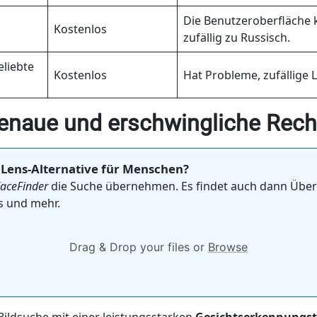
Die Benutzeroberfläche k
Kostenlos
zufällig zu Russisch.
eliebte
Kostenlos
Hat Probleme, zufällige L
genaue und erschwingliche Rec
 Lens-Alternative für Menschen?
aceFinder
die Suche übernehmen. Es findet auch dann Übe
ps und mehr.
Drag & Drop your files or
Browse