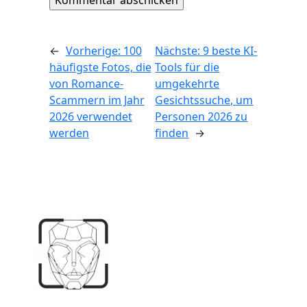
←
Vorherige:
100
Nächste:
9 beste KI-
häufigste Fotos, die
Tools für die
von Romance-
umgekehrte
Scammern im Jahr
Gesichtssuche, um
2026 verwendet
Personen 2026 zu
werden
finden
→