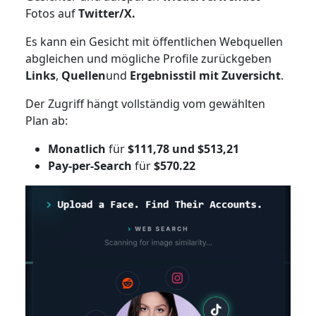
Fotos auf
Twitter/X.
Es kann ein Gesicht mit öffentlichen Webquellen
abgleichen und mögliche Profile zurückgeben
Links
,
Quellen
und
Ergebnisstil mit Zuversicht
.
Der Zugriff hängt vollständig vom gewählten
Plan ab:
Monatlich
für
$111,78 und $513,21
Pay-per-Search
für
$570.22