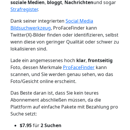
soziale Medien
,
bloggt
,
Nachrichten
und sogar
Strafregister
.
Dank seiner integrierten
Social Media
Bildsuchwerkzeug
, ProFaceFinder kann
Twitter(X)-Bilder finden oder identifizieren, selbst
wenn diese von geringer Qualität oder schwer zu
lokalisieren sind.
Lade ein angemessenes hoch
klar
,
frontseitig
Foto, dessen Merkmale
ProFaceFinder
kann
scannen, und Sie werden genau sehen, wo das
Foto/Gesicht online erscheint.
Das Beste daran ist, dass Sie kein teures
Abonnement abschließen müssen, da die
Plattform auf einfache Pakete mit Bezahlung pro
Suche setzt:
$7.95
für
2 Suchen