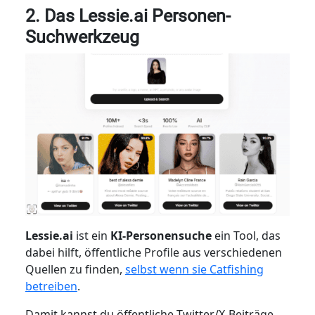
2. Das Lessie.ai Personen-
Suchwerkzeug
Lessie.ai
ist ein
KI-Personensuche
ein Tool, das
dabei hilft, öffentliche Profile aus verschiedenen
Quellen zu finden,
selbst wenn sie Catfishing
betreiben
.
Damit kannst du öffentliche Twitter/X-Beiträge