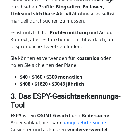
durchsehen
Profile
,
Biografien
,
Follower
,
Links
und
sichtbare Aktivität
ohne alles selbst
manuell durchsuchen zu müssen.
Es ist nützlich für
Profilermittlung
und Account-
Kontext, aber es funktioniert nicht wirklich, um
ursprüngliche Tweets zu finden.
Sie können es verwenden für
kostenlos
oder
holen Sie sich einen der Pläne:
$40 • $160 • $300 monatlich
$408 • $1620 • $3048 jährlich
3. Das ESPY-Gesichtserkennungs-
Tool
ESPY
ist ein
OSINT-Gesicht
und
Bildersuche
Arbeitsablauf, der kann
umgekehrte Suche
Gesichter und aufspüren
wiederverwendet