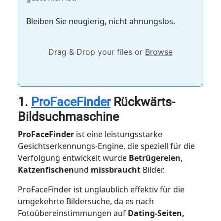
Bleiben Sie neugierig, nicht ahnungslos.
Drag & Drop your files or
Browse
1.
ProFaceFinder
Rückwärts-
Bildsuchmaschine
ProFaceFinder
ist eine leistungsstarke
Gesichtserkennungs-Engine, die speziell für die
Verfolgung entwickelt wurde
Betrügereien
,
Katzenfischen
und
missbraucht
Bilder.
ProFaceFinder ist unglaublich effektiv für die
umgekehrte Bildersuche, da es nach
Fotoübereinstimmungen auf
Dating-Seiten,