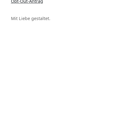
Opt-Out-Antrag
Mit Liebe gestaltet.