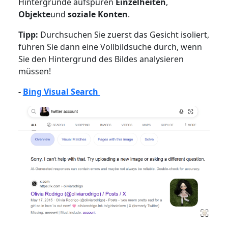
Hintergründe aufspüren
Einzelheiten
,
Objekte
und
soziale Konten
.
Tipp:
Durchsuchen Sie zuerst das Gesicht isoliert,
führen Sie dann eine Vollbildsuche durch, wenn
Sie den Hintergrund des Bildes analysieren
müssen!
-
Bing Visual Search