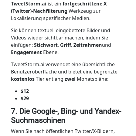
TweetStorm.ai
ist ein
fortgeschrittene X
(Twitter)-Nachfilterung
Werkzeug zur
Lokalisierung spezifischer Medien.
Sie können textuell eingebettete Bilder und
Videos wieder sichtbar machen, indem Sie
einfügen:
Stichwort
,
Griff
,
Zeitrahmen
und
Engagement
Ebene.
TweetStorm.ai verwendet eine übersichtliche
Benutzeroberfläche und bietet eine begrenzte
kostenlos
Tier entlang
zwei
Monatspläne:
$12
$29
7. Die Google-, Bing- und Yandex-
Suchmaschinen
Wenn Sie nach öffentlichen Twitter/X-Bildern,