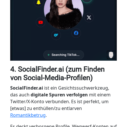
4. SocialFinder.ai (zum Finden
von Social-Media-Profilen)
SocialFinder.ai
ist ein Gesichtssuchwerkzeug,
das auch
digitale Spuren verfolgen
mit einem
Twitter/X-Konto verbunden. Es ist perfekt, um
[etwas] zu enthüllen/zu entlarven
Romantikbetrug
.
Es deckt verborgene Profile, Wegwerf-Konten auf