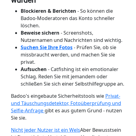
wurden
Blockieren & Berichten
- So können die
Badoo-Moderatoren das Konto schneller
löschen.
Beweise sichern
- Screenshots,
Nutzernamen und Nachrichten sind wichtig.
Suchen Sie Ihre Fotos
- Prüfen Sie, ob sie
missbraucht werden, und machen Sie sie
privat.
Aufsuchen
- Catfishing ist ein emotionaler
Schlag. Reden Sie mit jemandem oder
schließen Sie sich einer Selbsthilfegruppe an.
Badoo's eingebaute Sicherheitstools wie
Privat-
und Täuschungsdetektor, Fotoüberprüfung und
Selfie-Anfrage
gibt es aus gutem Grund - nutzen
Sie sie.
Nicht jeder Nutzer ist ein Wels
Aber Bewusstsein