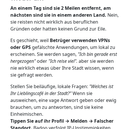
An einem Tag sind sie 2 Meilen entfernt, am
nächsten sind sie in einem anderen Land.
Nein,
sie reisten nicht wirklich aus beruflichen
Gründen oder hatten keinen Grund zur Eile.
Es geschieht, weil
Betrüger verwenden VPNs
oder GPS
gefälschte Anwendungen, um lokal zu
erscheinen. Sie werden sagen,
"Ich bin gerade erst
hergezogen"
oder
"Ich reise viel".
aber sie werden
nie wirklich etwas über Ihre Stadt wissen, wenn
sie gefragt werden.
Stellen Sie beiläufige, lokale Fragen:
"Welches ist
Ihr Lieblingscafé in der Stadt?"
Wenn sie
ausweichen, eine vage Antwort geben oder ewig
brauchen, um zu antworten, sind sie keine
Einheimischen.
Tippen Sie auf ihr Profil → Melden → Falscher
Standort.
Badoo verfolgt IP-Unstimmigkeiten