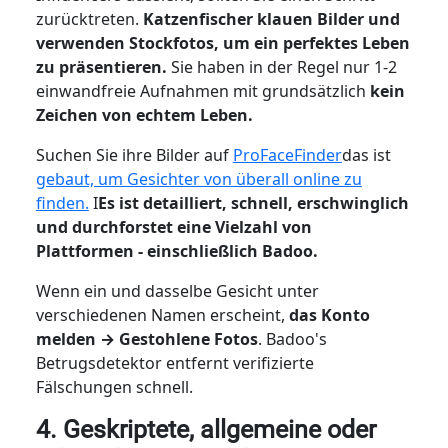
zurücktreten.
Katzenfischer klauen Bilder und
verwenden Stockfotos, um ein perfektes Leben
zu präsentieren.
Sie haben in der Regel nur 1-2
einwandfreie Aufnahmen mit grundsätzlich
kein
Zeichen von echtem Leben.
Suchen Sie ihre Bilder auf
ProFaceFinder
das ist
gebaut, um Gesichter von überall online zu
finden.
I
Es ist detailliert, schnell, erschwinglich
und durchforstet eine Vielzahl von
Plattformen - einschließlich Badoo.
Wenn ein und dasselbe Gesicht unter
verschiedenen Namen erscheint,
das Konto
melden → Gestohlene Fotos
. Badoo's
Betrugsdetektor entfernt verifizierte
Fälschungen schnell.
4. Geskriptete, allgemeine oder