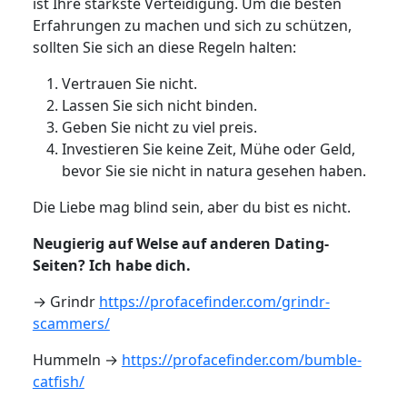
ist Ihre stärkste Verteidigung. Um die besten
Erfahrungen zu machen und sich zu schützen,
sollten Sie sich an diese Regeln halten:
Vertrauen Sie nicht.
Lassen Sie sich nicht binden.
Geben Sie nicht zu viel preis.
Investieren Sie keine Zeit, Mühe oder Geld,
bevor Sie sie nicht in natura gesehen haben.
Die Liebe mag blind sein, aber du bist es nicht.
Neugierig auf Welse auf anderen Dating-
Seiten? Ich habe dich.
→ Grindr
https://profacefinder.com/grindr-
scammers/
Hummeln →
https://profacefinder.com/bumble-
catfish/