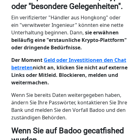
oder "besondere Gelegenheiten".
Ein verifizierter "Händler aus Hongkong" oder
ein "verwitweter Ingenieur" könnten eine nette
Unterhaltung beginnen. Dann,
sie erwähnen
beiläufig eine "erstaunliche Krypto-Plattform"
oder dringende Bedürfnisse.
Der Moment
Geld oder Investitionen den Chat
betreten
nicht an, klicken Sie nicht auf externe
Links oder Mitleid. Blockieren, melden und
weitermachen.
Wenn Sie bereits Daten weitergegeben haben,
ändern Sie Ihre Passwörter, kontaktieren Sie Ihre
Bank und melden Sie den Vorfall Badoo und den
zuständigen Behörden.
Wenn Sie auf Badoo gecatfished