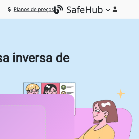
SafeHub
Planos de preços
sa inversa de