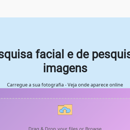
quisa facial e de pesqui
imagens
Carregue a sua fotografia - Veja onde aparece online
Drag & Drop your files or
Browse