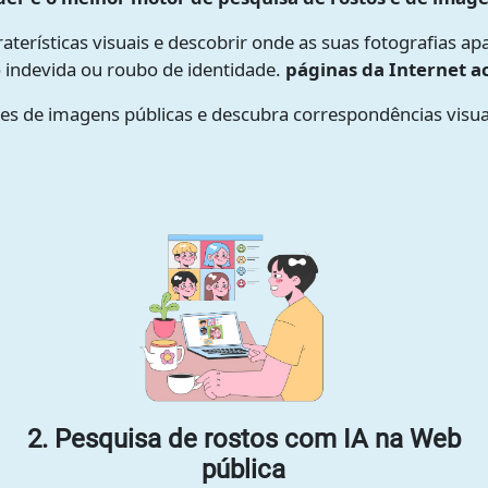
raterísticas visuais e descobrir onde as suas fotografias a
ão indevida ou roubo de identidade.
páginas da Internet ac
es de imagens públicas e descubra correspondências visu
2. Pesquisa de rostos com IA na Web
pública