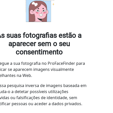
s suas fotografias estão a
aparecer sem o seu
consentimento
egue a sua fotografia no ProFaceFinder para
ficar se aparecem imagens visualmente
lhantes na Web.
ssa pesquisa inversa de imagens baseada em
juda-o a detetar possíveis utilizações
vidas ou falsificações de identidade, sem
tificar pessoas ou aceder a dados privados.