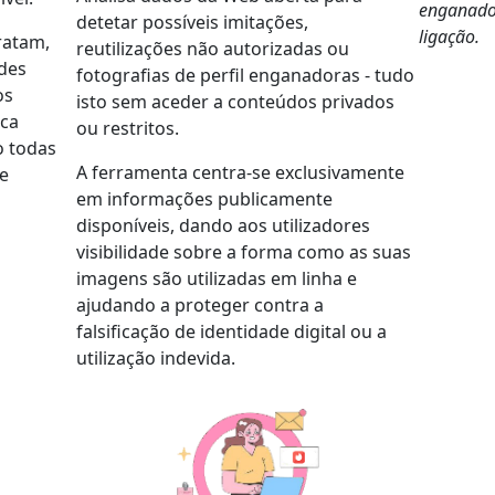
enganador
detetar possíveis imitações,
ligação.
ratam,
reutilizações não autorizadas ou
des
fotografias de perfil enganadoras - tudo
os
isto sem aceder a conteúdos privados
nca
ou restritos.
o todas
A ferramenta centra-se exclusivamente
 e
em informações publicamente
disponíveis, dando aos utilizadores
visibilidade sobre a forma como as suas
imagens são utilizadas em linha e
ajudando a proteger contra a
falsificação de identidade digital ou a
utilização indevida.