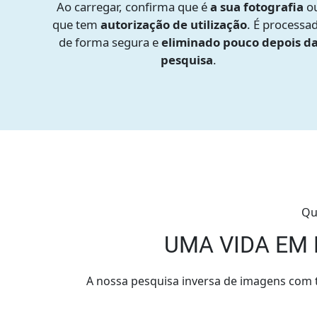
Ao carregar, confirma que é
a sua fotografia
o
que tem
autorização de utilização
. É processa
de forma segura e
eliminado pouco depois d
pesquisa
.
Qu
UMA VIDA EM 
A nossa pesquisa inversa de imagens com te