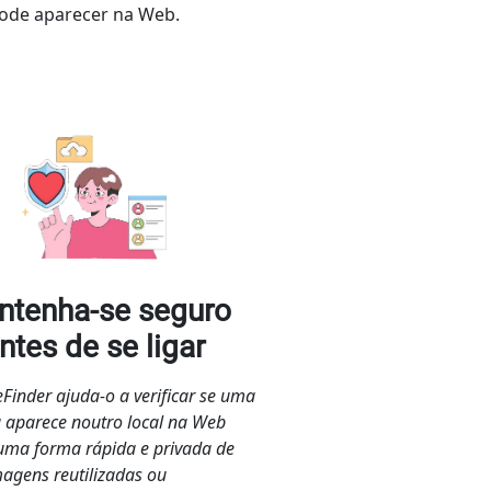
pode aparecer na Web.
ntenha-se seguro
ntes de se ligar
Finder ajuda-o a verificar se uma
a aparece noutro local na Web
 uma forma rápida e privada de
magens reutilizadas ou