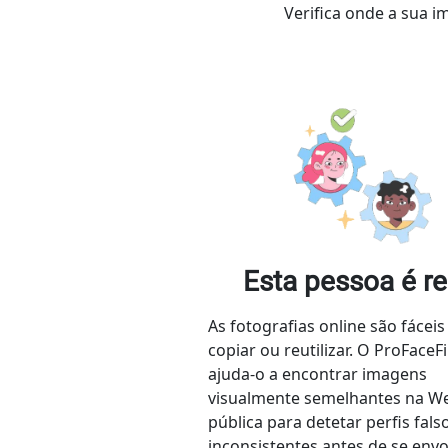
Verifica onde a sua 
Esta pessoa é re
As fotografias online são fáceis
copiar ou reutilizar. O ProFaceF
ajuda-o a encontrar imagens
visualmente semelhantes na W
pública para detetar perfis fals
inconsistentes antes de se envol