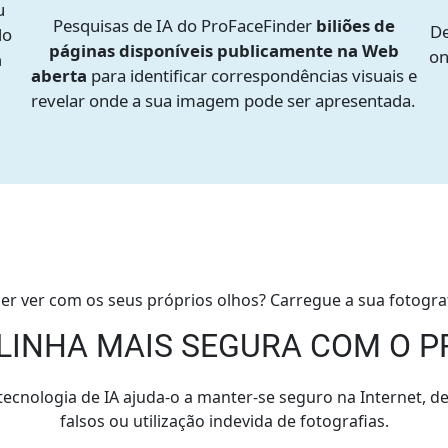
u
Pesquisas de IA do ProFaceFinder
biliões de
D
do
páginas disponíveis publicamente na Web
on
a
aberta
para identificar correspondências visuais e
revelar onde a sua imagem pode ser apresentada.
er ver com os seus próprios olhos? Carregue a sua fotograf
LINHA MAIS SEGURA COM O 
cnologia de IA ajuda-o a manter-se seguro na Internet, det
falsos ou utilização indevida de fotografias.