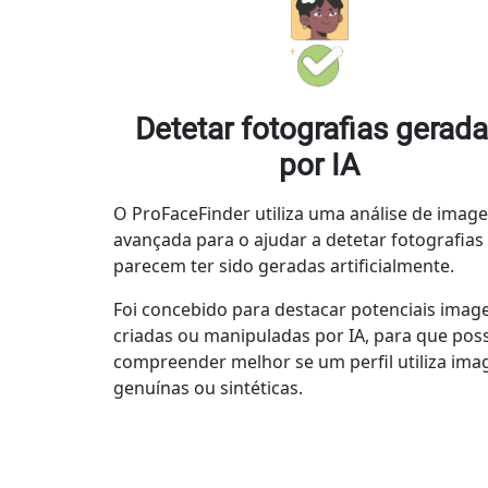
Detetar fotografias gerad
por IA
O ProFaceFinder utiliza uma análise de imag
avançada para o ajudar a detetar fotografias
parecem ter sido geradas artificialmente.
Foi concebido para destacar potenciais imag
criadas ou manipuladas por IA, para que pos
compreender melhor se um perfil utiliza ima
genuínas ou sintéticas.