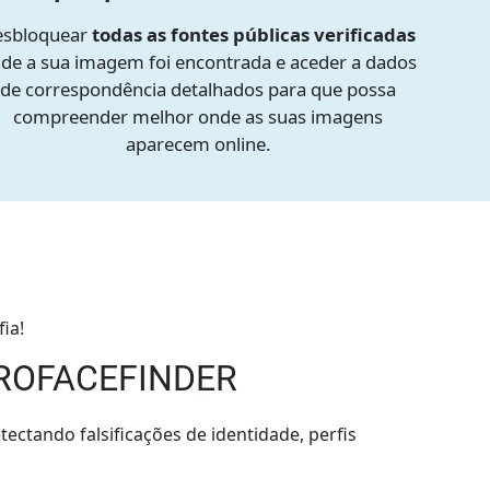
esbloquear
todas as fontes públicas verificadas
de a sua imagem foi encontrada e aceder a dados
de correspondência detalhados para que possa
compreender melhor onde as suas imagens
aparecem online.
ia!
PROFACEFINDER
ectando falsificações de identidade, perfis