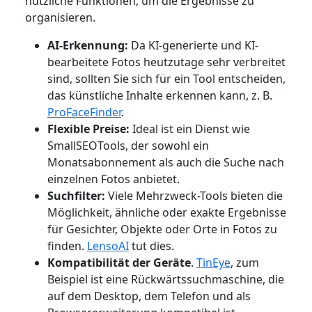
nützliche Funktionen, um die Ergebnisse zu
organisieren.
AI-Erkennung:
Da KI-generierte und KI-
bearbeitete Fotos heutzutage sehr verbreitet
sind, sollten Sie sich für ein Tool entscheiden,
das künstliche Inhalte erkennen kann, z. B.
ProFaceFinder
.
Flexible Preise:
Ideal ist ein Dienst wie
SmallSEOTools, der sowohl ein
Monatsabonnement als auch die Suche nach
einzelnen Fotos anbietet.
Suchfilter:
Viele Mehrzweck-Tools bieten die
Möglichkeit, ähnliche oder exakte Ergebnisse
für Gesichter, Objekte oder Orte in Fotos zu
finden.
LensoAI
tut dies.
Kompatibilität der Geräte
.
TinEye
, zum
Beispiel ist eine Rückwärtssuchmaschine, die
auf dem Desktop, dem Telefon und als