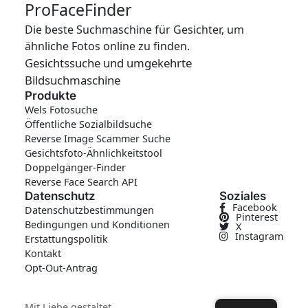
ProFaceFinder
Die beste Suchmaschine für Gesichter, um
ähnliche Fotos online zu finden.
Gesichtssuche und umgekehrte
Bildsuchmaschine
Produkte
Wels Fotosuche
Öffentliche Sozialbildsuche
Reverse Image Scammer Suche
Gesichtsfoto-Ähnlichkeitstool
Doppelgänger-Finder
Reverse Face Search API
Datenschutz
Soziales
Facebook
Datenschutzbestimmungen
Pinterest
Bedingungen und Konditionen
X
Instagram
Erstattungspolitik
Kontakt
Opt-Out-Antrag
Mit Liebe gestaltet.