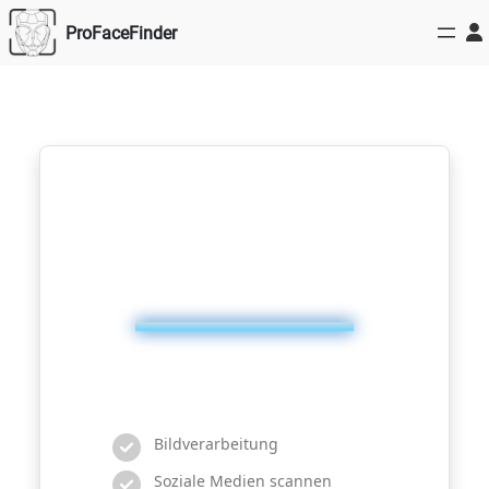
Zum
ProFaceFinder
Inhalt
springen
Bildverarbeitung
Soziale Medien scannen