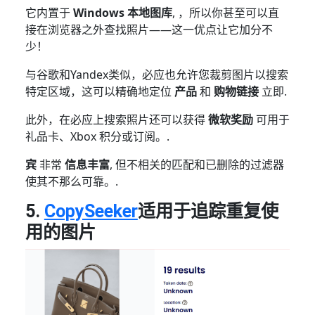
它内置于
Windows 本地图库
, ，所以你甚至可以直
接在浏览器之外查找照片——这一优点让它加分不
少！
与谷歌和Yandex类似，必应也允许您裁剪图片以搜索
特定区域，这可以精确地定位
产品
和
购物链接
立即.
此外，在必应上搜索照片还可以获得
微软奖励
可用于
礼品卡、Xbox 积分或订阅。.
宾
非常
信息丰富
, 但不相关的匹配和已删除的过滤器
使其不那么可靠。.
5.
CopySeeker
适用于追踪重复使
用的图片