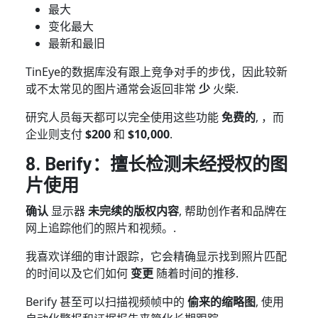
最大
变化最大
最新和最旧
TinEye的数据库没有跟上竞争对手的步伐，因此较新
或不太常见的图片通常会返回非常
少
火柴.
研究人员每天都可以完全使用这些功能
免费的
, ，而
企业则支付
$200
和
$10,000
.
8. Berify：擅长检测未经授权的图
片使用
确认
显示器
未完续的版权内容
, 帮助创作者和品牌在
网上追踪他们的照片和视频。.
我喜欢详细的审计跟踪，它会精确显示找到照片匹配
的时间以及它们如何
变更
随着时间的推移.
Berify 甚至可以扫描视频帧中的
偷来的缩略图
, 使用