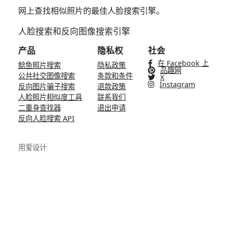
网上查找相似照片的最佳人脸搜索引擎。
人脸搜索和反向图像搜索引擎
产品
隐私权
社会
在 Facebook 上
鲶鱼照片搜索
隐私政策
品趣网
公共社交图像搜索
条款和条件
X
Instagram
反向图片骗子搜索
退款政策
人脸照片相似度工具
联系我们
二重身查找器
退出申请
反向人脸搜索 API
用爱设计