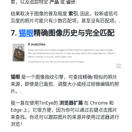
索，以及追踪特定
产品
或
设计
.
结果取决于图像的普及程度
索引
, 因此，较新或低可
见度的照片可能只有少数匹配项，甚至没有匹配项。.
7.
锡眼
精确图像历史与完全匹配
锡眼
是一个图像指纹引擎，可查找精确/相似的照片
来源，即使是已裁剪、调整大小或经过轻微编辑的照
片。.
我一直在使用TinEye的
浏览器扩展
在 Chrome 和
Edge 上；它很方便，因为你可以通过右键点击图片
来查找。你还可以跟踪图片的来源并使用过滤器进行
浏览！