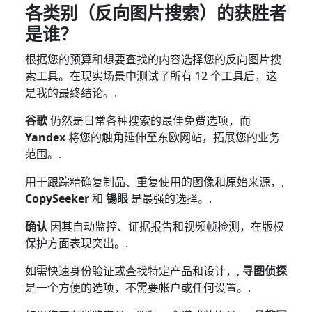
各类别（反向图片搜索）的获胜者
是谁？
根据您的预算和想要查找的内容选择您的反向图片搜
索工具。在现实场景中测试了所有 12 个工具后，这
是我的最终结论。.
谷歌
仍然是日常各种搜索的最佳免费选项，而
Yandex
将您的触角延伸至东欧网站，拓展您的业务
范围。.
用于跟踪精确复制品、重复使用的图像和原始来源，,
CopySeeker
和
锡眼
是最强的选择。.
确认
因其自动监控、证据报告和视频帧检测，在版权
保护方面表现突出。.
如需快速身份验证或查找特定产品和设计，,
寻图侦探
是一个方便的选项，不需要帐户或任何设置。.