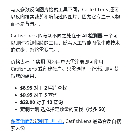
与大多数反向图片搜索工具不同，CatfishLens 还可
以反向搜索裁剪和编辑过的图片，因为它专注于人物
而不是背景。.
CatfishLens 的与众不同之处在于
AI 检测器
一个可
以即时检测假脸的工具，随着人工智能图像生成技术
的进步，您将需要它。.
价格太棒了
实用
因为用户无需注册即可使用
CatfishLens 或创建帐户。只需选择一个计划即可获
得您的结果：
$6.95
对于
2
照片查找
$9.95
对于
5
查询
$29.90
对于
10
查询
定制计划
选择指定数量的查找（最多
50
)
像其他面部识别工具一样
, CatfishLens 最适合反向搜
索人像！