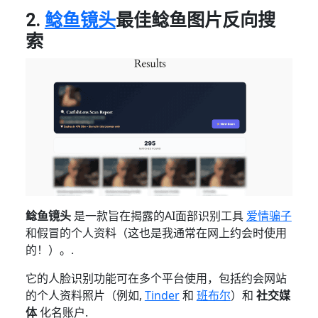
2.
鲶鱼镜头
最佳鲶鱼图片反向搜
索
鲶鱼镜头
是一款旨在揭露的AI面部识别工具
爱情骗子
和假冒的个人资料（这也是我通常在网上约会时使用
的！）。.
它的人脸识别功能可在多个平台使用，包括约会网站
的个人资料照片（例如,
Tinder
和
班布尔
）和
社交媒
体
化名账户.