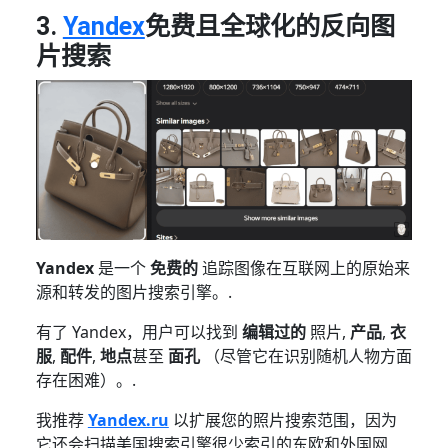
3.
Yandex
免费且全球化的反向图
片搜索
Yandex
是一个
免费的
追踪图像在互联网上的原始来
源和转发的图片搜索引擎。.
有了 Yandex，用户可以找到
编辑过的
照片,
产品
,
衣
服
,
配件
,
地点
甚至
面孔
（尽管它在识别随机人物方面
存在困难）。.
我推荐
Yandex.ru
以扩展您的照片搜索范围，因为
它还会扫描美国搜索引擎很少索引的东欧和外国网