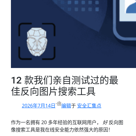
12 款我们亲自测试过的最
佳反向图片搜索工具
-
由
2026年7月14日
编辑
于
安全汇集点
作为一名拥有 20 多年经验的互联网用户，
好
反向图
像搜索工具是我在线安全能力依然强大的原因！