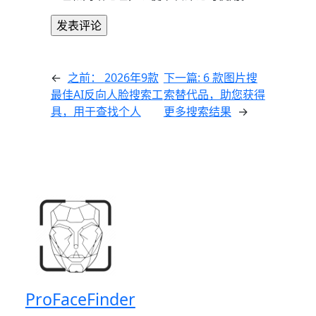
←
之前：
2026年9款
下一篇:
6 款图片搜
最佳AI反向人脸搜索工
索替代品，助您获得
具，用于查找个人
更多搜索结果
→
ProFaceFinder