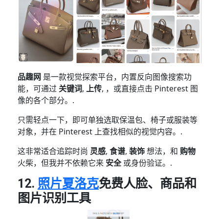
品趣网
是一款视觉探索平台，内置反向图像搜索功
能，可通过
关键词
,
上传
, ，或直接点击 Pinterest 图
像的各个部分。.
只需轻点一下，即可单独选取保温包、椅子或服装等
对象，并在 Pinterest 上查找相似的视觉内容。.
这非常适合追踪时尚
灵感
,
食谱
,
装饰
想法，和
购物
火柴，但我并不依赖它来
安全
或身份验证。.
12.
照片夏洛克
免费人脸、商品和
图片识别工具