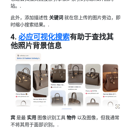
站。.
此外，添加描述性
关键词
就在您上传的图片旁边，即
时缩小搜索结果。.
4.
必应可视化搜索
有助于查找其
他照片背景信息
宾
是最
实用
图像识别工具
物件
以及图像，但我通常
不将其用于面部识别。.