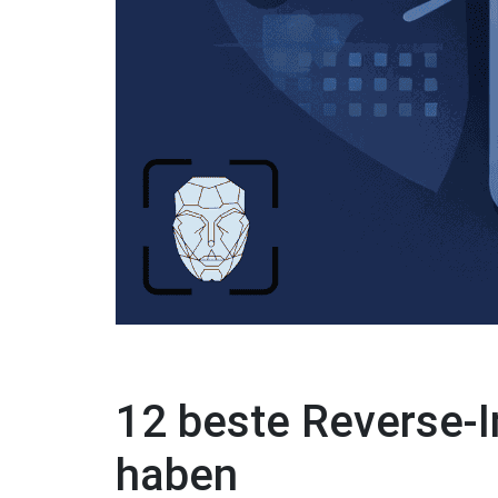
12 beste Reverse-I
haben