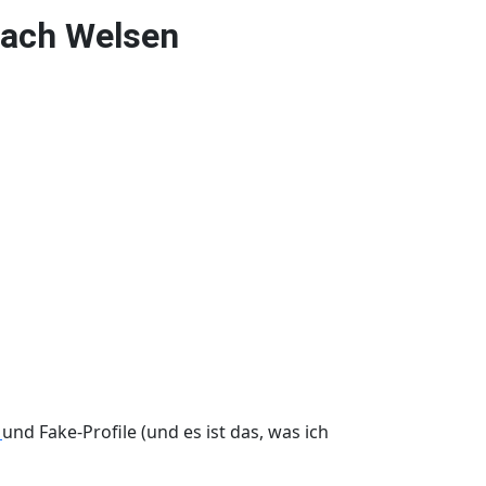
nach Welsen
r
und Fake-Profile (und es ist das, was ich