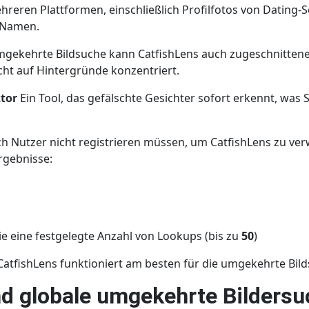
eren Plattformen, einschließlich Profilfotos von Dating-Sei
 Namen.
umgekehrte Bildsuche kann CatfishLens auch zugeschnitten
cht auf Hintergründe konzentriert.
tor
Ein Tool, das gefälschte Gesichter sofort erkennt, was 
ch Nutzer nicht registrieren müssen, um CatfishLens zu ve
Ergebnisse:
e eine festgelegte Anzahl von Lookups (bis zu
50
)
 CatfishLens funktioniert am besten für die umgekehrte Bil
d globale umgekehrte Bildersu