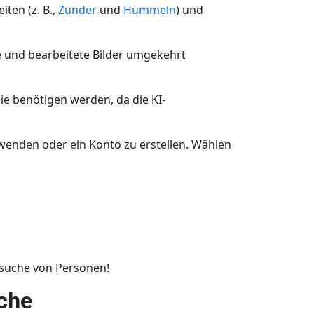
ten (z. B.,
Zunder
und
Hummeln
) und
e und bearbeitete Bilder umgekehrt
Sie benötigen werden, da die KI-
rwenden oder ein Konto zu erstellen. Wählen
dsuche von Personen!
che