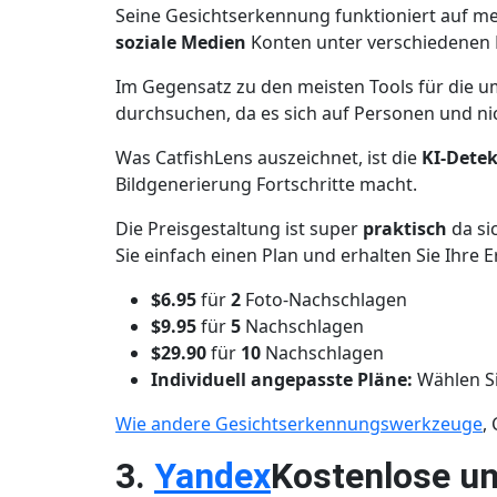
Seine Gesichtserkennung funktioniert auf mehr
soziale Medien
Konten unter verschiedenen
Im Gegensatz zu den meisten Tools für die 
durchsuchen, da es sich auf Personen und ni
Was CatfishLens auszeichnet, ist die
KI-Detek
Bildgenerierung Fortschritte macht.
Die Preisgestaltung ist super
praktisch
da si
Sie einfach einen Plan und erhalten Sie Ihre 
$6.95
für
2
Foto-Nachschlagen
$9.95
für
5
Nachschlagen
$29.90
für
10
Nachschlagen
Individuell angepasste Pläne:
Wählen Si
Wie andere Gesichtserkennungswerkzeuge
,
3.
Yandex
Kostenlose un