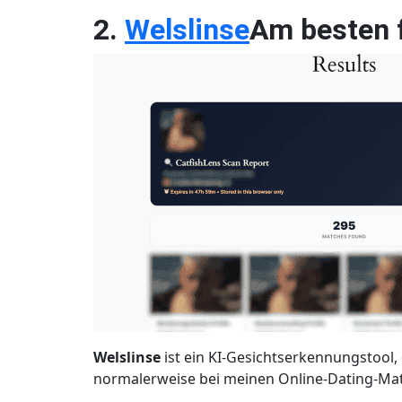
2.
Welslinse
Am besten 
Welslinse
ist ein KI-Gesichtserkennungstool
normalerweise bei meinen Online-Dating-Mat