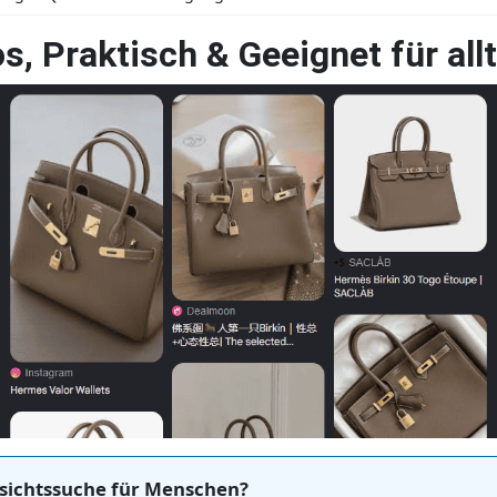
s, Praktisch & Geeignet für al
esichtssuche für Menschen?