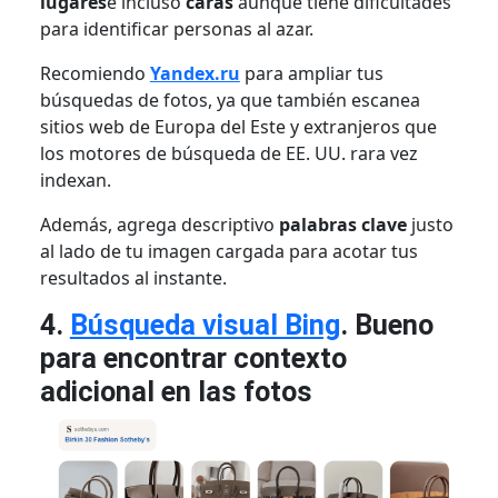
lugares
e incluso
caras
aunque tiene dificultades
para identificar personas al azar.
Recomiendo
Yandex.ru
para ampliar tus
búsquedas de fotos, ya que también escanea
sitios web de Europa del Este y extranjeros que
los motores de búsqueda de EE. UU. rara vez
indexan.
Además, agrega descriptivo
palabras clave
justo
al lado de tu imagen cargada para acotar tus
resultados al instante.
4.
Búsqueda visual Bing
. Bueno
para encontrar contexto
adicional en las fotos