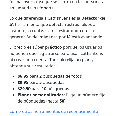
forma inversa, ya que se centra en las personas
en lugar de los fondos.
Lo que diferencia a CatfishLens es la
Detector de
IA
herramienta que detecta rostros falsos al
instante, la cual vas a necesitar dado que la
generación de imágenes por IA está avanzando.
El precio es súper
práctico
porque los usuarios
no tienen que registrarse para usar CatfishLens
ni crear una cuenta. Tan solo elija un plan y
obtenga sus resultados:
$6.95
para
2
búsquedas de fotos
$9.95
para
5
búsquedas
$29.90
para
10
búsquedas
Planes personalizados:
Elige un número fijo
de búsquedas (hasta
50
)
Como otras herramientas de reconocimiento