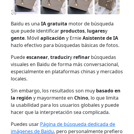
Baidu es una
IA gratuita
motor de búsqueda
que puede identificar
productos
,
lugares
y
gente
. Móvil
aplicación
y Ernie
Asistente de IA
hazlo efectivo para búsquedas básicas de fotos.
Puede
escanear
,
traducir
y
refinar
búsquedas
visuales en Baidu de forma más conversacional,
especialmente en plataformas chinas y mercados
locales.
Sin embargo, los resultados son muy
basado en
la región
y mayormente en
Chino
, lo que limita
la usabilidad para los usuarios globales y puede
hacer que la interpretación sea complicada.
Puedes usar
Página de búsqueda dedicada de
imágenes de Baidu
, pero personalmente prefiero