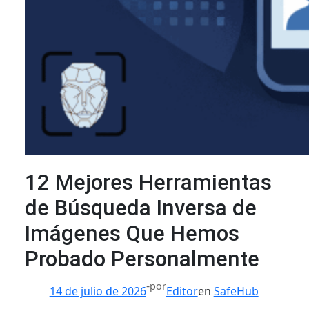
12 Mejores Herramientas
de Búsqueda Inversa de
Imágenes Que Hemos
Probado Personalmente
-
por
14 de julio de 2026
Editor
en
SafeHub