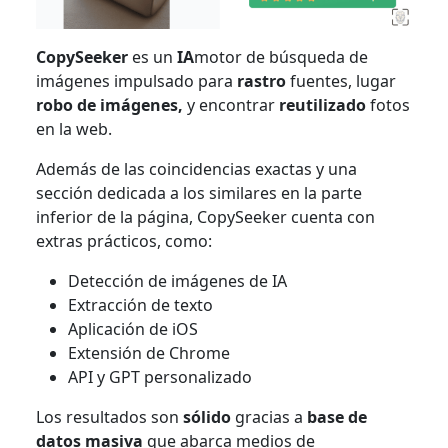
CopySeeker
es un
IA
motor de búsqueda de
imágenes impulsado para
rastro
fuentes, lugar
robo de imágenes,
y encontrar
reutilizado
fotos
en la web.
Además de las coincidencias exactas y una
sección dedicada a los similares en la parte
inferior de la página, CopySeeker cuenta con
extras prácticos, como:
Detección de imágenes de IA
Extracción de texto
Aplicación de iOS
Extensión de Chrome
API y GPT personalizado
Los resultados son
sólido
gracias a
base de
datos masiva
que abarca
medios de