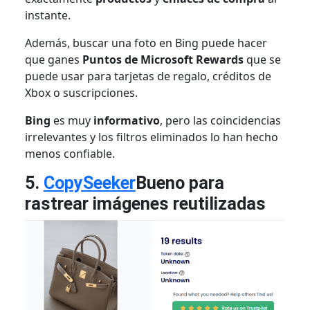
instante.
Además, buscar una foto en Bing puede hacer
que ganes
Puntos de Microsoft Rewards
que se
puede usar para tarjetas de regalo, créditos de
Xbox o suscripciones.
Bing
es muy
informativo
, pero las coincidencias
irrelevantes y los filtros eliminados lo han hecho
menos confiable.
5.
CopySeeker
Bueno para
rastrear imágenes reutilizadas