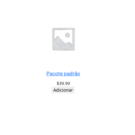
Pacote padrão
$
39.99
Adicionar