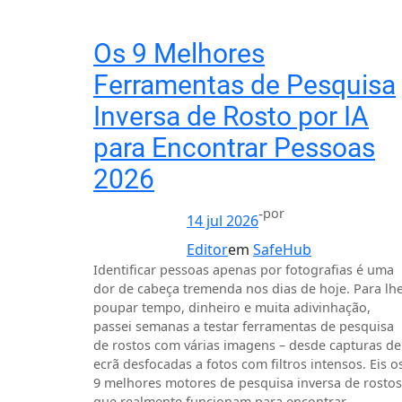
Os 9 Melhores
Ferramentas de Pesquisa
Inversa de Rosto por IA
para Encontrar Pessoas
2026
-
por
14 jul 2026
Editor
em
SafeHub
Identificar pessoas apenas por fotografias é uma
dor de cabeça tremenda nos dias de hoje. Para lh
poupar tempo, dinheiro e muita adivinhação,
passei semanas a testar ferramentas de pesquisa
de rostos com várias imagens – desde capturas de
ecrã desfocadas a fotos com filtros intensos. Eis o
9 melhores motores de pesquisa inversa de rostos
que realmente funcionam para encontrar