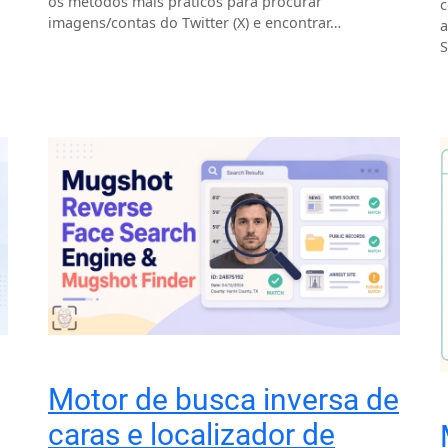
os métodos mais práticos para procurar
c
imagens/contas do Twitter (X) e encontrar…
a
S
Motor de busca inversa de
caras e localizador de