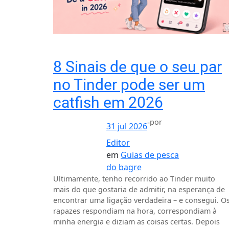
8 Sinais de que o seu par
no Tinder pode ser um
catfish em 2026
-
por
31 jul 2026
Editor
em
Guias de pesca
do bagre
Ultimamente, tenho recorrido ao Tinder muito
mais do que gostaria de admitir, na esperança de
encontrar uma ligação verdadeira – e consegui. O
rapazes respondiam na hora, correspondiam à
minha energia e diziam as coisas certas. Depois