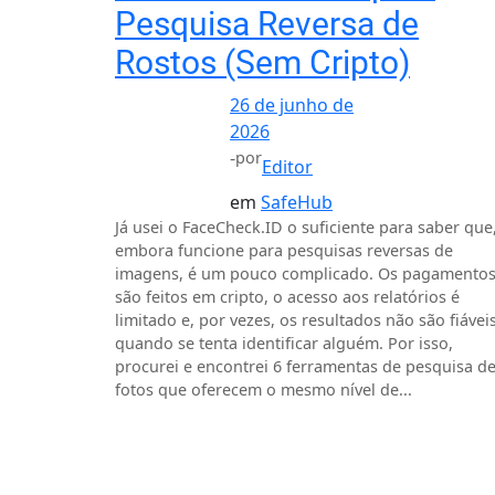
Pesquisa Reversa de
Rostos (Sem Cripto)
26 de junho de
2026
-
por
Editor
em
SafeHub
Já usei o FaceCheck.ID o suficiente para saber que
embora funcione para pesquisas reversas de
imagens, é um pouco complicado. Os pagamento
são feitos em cripto, o acesso aos relatórios é
limitado e, por vezes, os resultados não são fiávei
quando se tenta identificar alguém. Por isso,
procurei e encontrei 6 ferramentas de pesquisa d
fotos que oferecem o mesmo nível de...