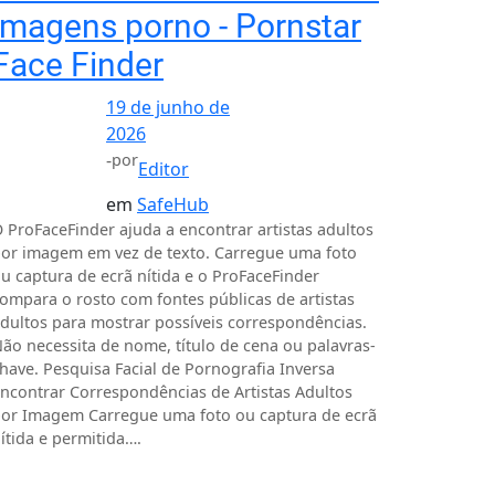
imagens porno - Pornstar
Face Finder
19 de junho de
2026
-
por
Editor
em
SafeHub
 ProFaceFinder ajuda a encontrar artistas adultos
or imagem em vez de texto. Carregue uma foto
u captura de ecrã nítida e o ProFaceFinder
ompara o rosto com fontes públicas de artistas
dultos para mostrar possíveis correspondências.
ão necessita de nome, título de cena ou palavras-
have. Pesquisa Facial de Pornografia Inversa
ncontrar Correspondências de Artistas Adultos
or Imagem Carregue uma foto ou captura de ecrã
ítida e permitida….