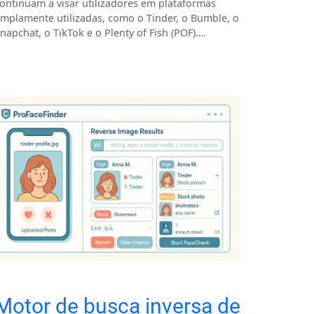
ontinuam a visar utilizadores em plataformas
mplamente utilizadas, como o Tinder, o Bumble, o
napchat, o TikTok e o Plenty of Fish (POF)….
Motor de busca inversa de