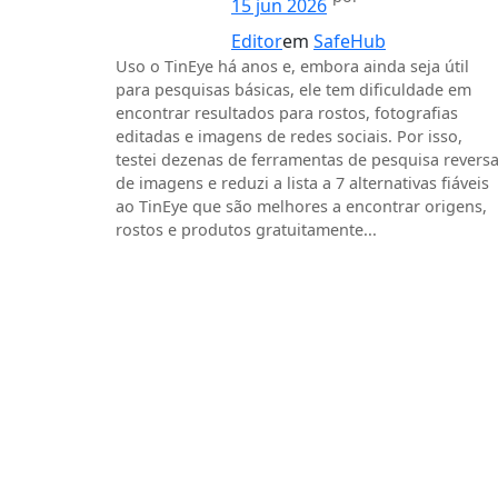
15 jun 2026
Editor
em
SafeHub
Uso o TinEye há anos e, embora ainda seja útil
para pesquisas básicas, ele tem dificuldade em
encontrar resultados para rostos, fotografias
editadas e imagens de redes sociais. Por isso,
testei dezenas de ferramentas de pesquisa revers
de imagens e reduzi a lista a 7 alternativas fiáveis
ao TinEye que são melhores a encontrar origens,
rostos e produtos gratuitamente...