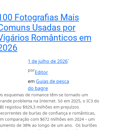
100 Fotografias Mais
Comuns Usadas por
Vigários Românticos em
2026
-
1 de julho de 2026
por
Editor
em
Guias de pesca
do bagre
s esquemas de romance têm-se tornado um
rande problema na Internet. Só em 2025, o IC3 do
BI registou $929,3 milhões em prejuízos
ecorrentes de burlas de confiança e românticas,
m comparação com $672 milhões em 2024 – um
umento de 38% ao longo de um ano. Os burlões