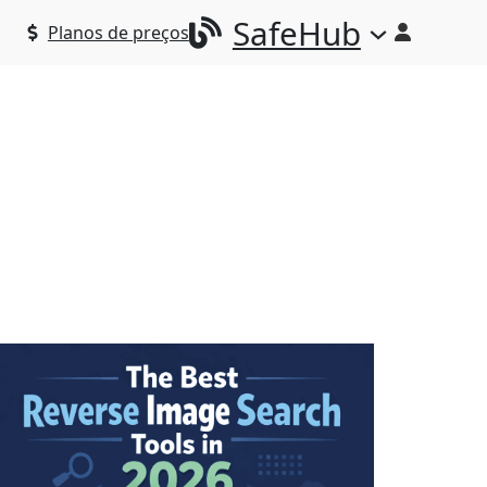
SafeHub
Planos de preços