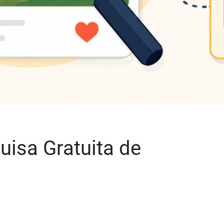
uisa Gratuita de