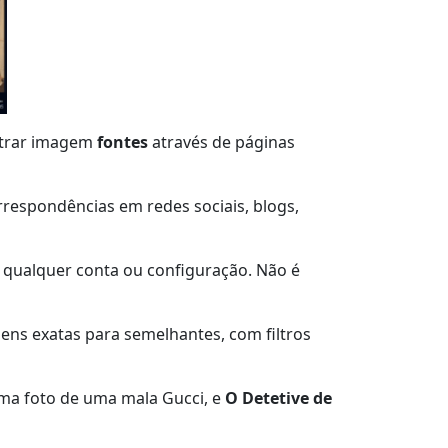
trar imagem
fontes
através de páginas
rrespondências em redes sociais, blogs,
r qualquer conta ou configuração. Não é
gens exatas para semelhantes, com filtros
ma foto de uma mala Gucci, e
O Detetive de