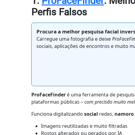
1.
ProFaceFinder
: Melho
Perfis Falsos
Procura a melhor pesquisa facial inver
Carregue uma fotografia e deixe
ProFaceFi
sociais, aplicações de encontros e muito ma
ProFaceFinder
é uma ferramenta de pesquis
plataformas públicas –
com precisão muito mel
Funciona digitalizando
social
redes,
namoro
Imagens reutilizadas e muito filtradas
Rostos alterados ou gerados por IA