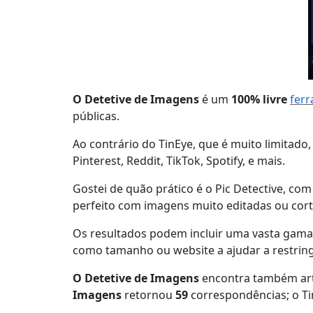
O Detetive de Imagens
é um
100% livre
ferr
públicas.
Ao contrário do TinEye, que é muito limitado
Pinterest, Reddit, TikTok, Spotify,
e mais.
Gostei de quão prático é o Pic Detective, co
perfeito com imagens muito editadas ou cor
Os resultados podem incluir uma vasta gam
como tamanho ou website a ajudar a restring
O Detetive de Imagens
encontra também art
Imagens
retornou
59
correspondências; o T