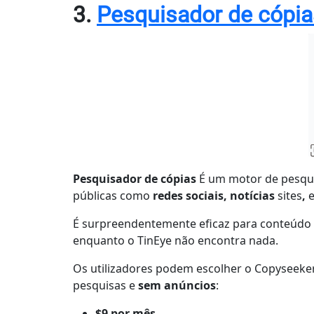
3.
Pesquisador de cópia
Pesquisador de cópias
É um motor de pesqui
públicas como
redes sociais, notícias
sites
,
É surpreendentemente eficaz para conteúdo v
enquanto o TinEye não encontra nada.
Os utilizadores podem escolher o Copyseeke
pesquisas e
sem anúncios
:
$9 por mês