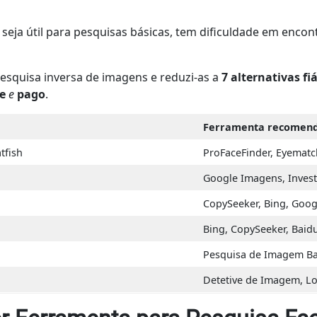
seja útil para pesquisas básicas, tem dificuldade em encon
esquisa inversa de imagens e reduzi-as a
7 alternativas fi
re
e
pago
.
Ferramenta recomen
tfish
ProFaceFinder, Eyematc
Google Imagens, Inves
CopySeeker, Bing, Goog
Bing, CopySeeker, Baid
Pesquisa de Imagem B
Detetive de Imagem, Lo