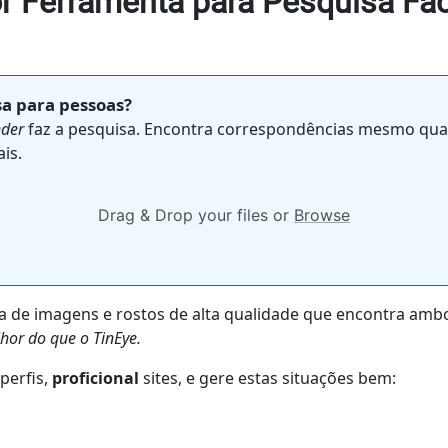
r Ferramenta para Pesquisa Faci
sa para pessoas?
nder
faz a pesquisa. Encontra correspondências mesmo quan
is.
Drag & Drop your files or
Browse
a de imagens e rostos de alta qualidade que encontra am
hor do que o TinEye.
perfis,
proficional
sites, e gere estas situações bem: