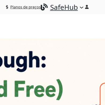
SafeHub
Planos de preços