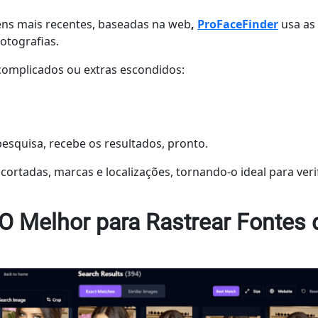
ns mais recentes, baseadas na web
,
ProFaceFinder
usa as
otografias.
s complicados ou extras escondidos:
esquisa, recebe os resultados, pronto.
rtadas, marcas e localizações, tornando-o ideal para veri
 O Melhor para Rastrear Fontes