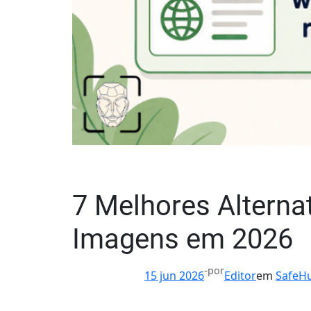
7 Melhores Alterna
Imagens em 2026
-
por
15 jun 2026
Editor
em
SafeH