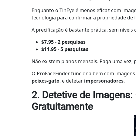
Enquanto o TinEye é menos eficaz com image
tecnologia para confirmar a propriedade de f
A precificação é bastante prática, sem nívei
$7.95
-
2 pesquisas
$11.95
-
5 pesquisas
Não existem planos mensais. Paga uma vez, p
O ProFaceFinder funciona bem com imagens co
peixes-gato
,
e detetar
impersonadores
.
2. Detetive de Imagens:
Gratuitamente