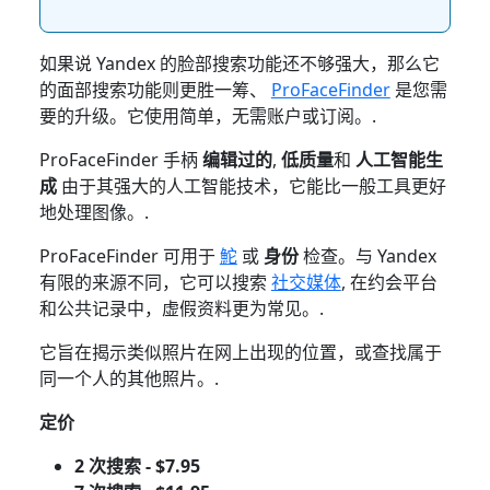
如果说 Yandex 的脸部搜索功能还不够强大，那么它
的面部搜索功能则更胜一筹、
ProFaceFinder
是您需
要的升级。它使用简单，无需账户或订阅。.
ProFaceFinder 手柄
编辑过的
,
低质量
和
人工智能生
成
由于其强大的人工智能技术，它能比一般工具更好
地处理图像。.
ProFaceFinder 可用于
鮀
或
身份
检查。与 Yandex
有限的来源不同，它可以搜索
社交媒体
, 在约会平台
和公共记录中，虚假资料更为常见。.
它旨在揭示类似照片在网上出现的位置，或查找属于
同一个人的其他照片。.
定价
2 次搜索 - $7.95