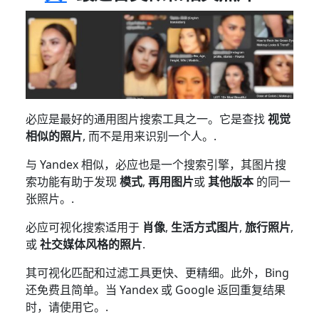
必应是最好的通用图片搜索工具之一。它是查找
视觉
相似的照片
, 而不是用来识别一个人。.
与 Yandex 相似，必应也是一个搜索引擎，其图片搜
索功能有助于发现
模式
,
再用图片
或
其他版本
的同一
张照片。.
必应可视化搜索适用于
肖像
,
生活方式图片
,
旅行照片
,
或
社交媒体风格的照片
.
其可视化匹配和过滤工具更快、更精细。此外，Bing
还免费且简单。当 Yandex 或 Google 返回重复结果
时，请使用它。.