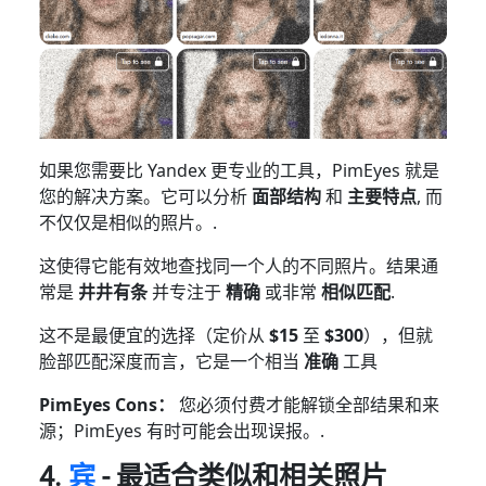
如果您需要比 Yandex 更专业的工具，PimEyes 就是
您的解决方案。它可以分析
面部结构
和
主要特点
, 而
不仅仅是相似的照片。.
这使得它能有效地查找同一个人的不同照片。结果通
常是
井井有条
并专注于
精确
或非常
相似匹配
.
这不是最便宜的选择（定价从
$15
至
$300
），但就
脸部匹配深度而言，它是一个相当
准确
工具
PimEyes Cons：
您必须付费才能解锁全部结果和来
源；PimEyes 有时可能会出现误报。.
4.
宾
- 最适合类似和相关照片