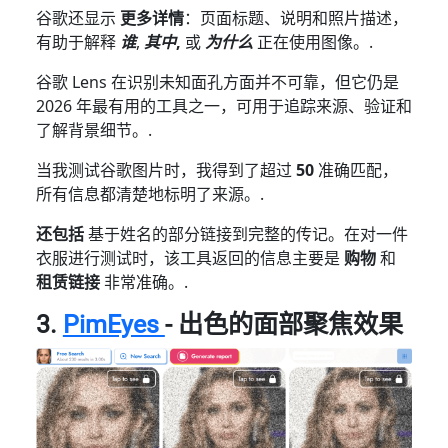
谷歌还显示
更多详情
：页面标题、说明和照片描述，
有助于解释
谁
,
其中
,
或
为什么
正在使用图像。.
谷歌 Lens 在识别未知面孔方面并不可靠，但它仍是
2026 年最有用的工具之一，可用于追踪来源、验证和
了解背景细节。.
当我测试谷歌图片时，我得到了超过
50
准确匹配，
所有信息都清楚地标明了来源。.
还包括
基于姓名的部分链接到完整的传记。在对一件
衣服进行测试时，该工具返回的信息主要是
购物
和
租赁链接
非常准确。.
3.
PimEyes
- 出色的面部聚焦效果