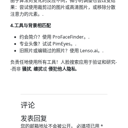
由于算法对变化的反应不同，微小的调整也会改变结
果：尝试使用裁剪过的图片或高清图片，或移除分散
注意力的元素。.
4.工具与背景相匹配
约会简介？使用 ProFaceFinder。.
专业头像？试试 PimEyes。.
旧照片或编辑过的照片？使用 Lenso.ai。.
负责任地使用所有工具！人脸搜索应用于验证和研究-
-而非
骚扰
,
缠扰
或
侵犯他人隐私.
评论
发表回复
您的邮箱地址不会被公开。
必填项已用
*