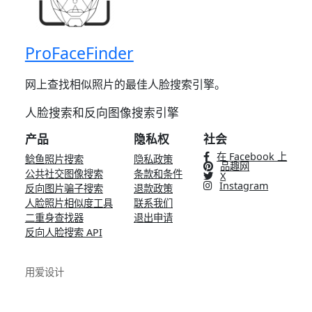
ProFaceFinder
网上查找相似照片的最佳人脸搜索引擎。
人脸搜索和反向图像搜索引擎
产品
隐私权
社会
在 Facebook 上
鲶鱼照片搜索
隐私政策
品趣网
公共社交图像搜索
条款和条件
X
Instagram
反向图片骗子搜索
退款政策
人脸照片相似度工具
联系我们
二重身查找器
退出申请
反向人脸搜索 API
用爱设计