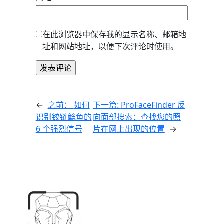
在此浏览器中保存我的显示名称、邮箱地
址和网站地址，以便下次评论时使用。
←
之前：
如何
下一篇:
ProFaceFinder 反
识别铰链鲶鱼的
向面部搜索：查找您的照
6 个强烈信号
片在网上出现的位置
→