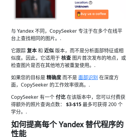
与 Yandex 不同，CopySeeker 专注于在多个在线平
台上查找相同的图片。.
它跟踪
复本
和
近似
版本，而不是分析面部特征或相
似度。因此，它适用于
核查
图片首次发布的地点，或
检查图片是否在其他地方被重复使用。.
如果您的目标是
精确度
而不是
面部识别
在深度方
面，CopySeeker 的工作效率很高。.
CopySeeker 有一个
付讫
在该版本中，您可以付费获
得额外的照片查询点数：
$3-$15
最多可获得 200 个
学分。.
如何提高每个 Yandex 替代程序的
性能