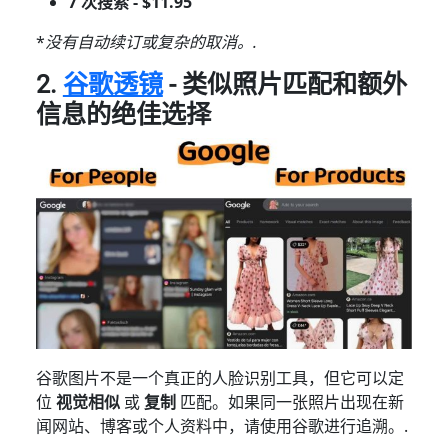
7 次搜索 - $11.95
*
没有自动续订或复杂的取消。.
2.
谷歌透镜
- 类似照片匹配和额外
信息的绝佳选择
谷歌图片不是一个真正的人脸识别工具，但它可以定
位
视觉相似
或
复制
匹配。如果同一张照片出现在新
闻网站、博客或个人资料中，请使用谷歌进行追溯。.