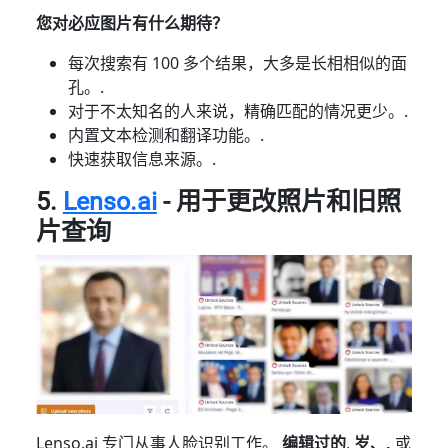
您对必应图片有什么期待？
每次搜索有 100 多个结果，大多是长相相似的面
孔。.
对于不太知名的人来说，精确匹配的情况更少。.
内置文本检测和翻译功能。.
快速获取信息来源。.
5.
Lenso.ai
- 用于更改照片和旧照
片查询
Lenso.ai 专门从事人脸识别工作。
编辑过的
,
岁、,
或