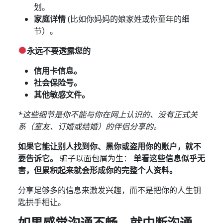
划。
家庭详情
(比如你妈妈的娘家姓或你童年的细
节）。
永远不要透露您的
信用卡信息。
社会保险号。
其他敏感文件。
*这些细节是你不能与你在网上认识的、没有正式关
系（室友、订婚或结婚）的伴侣分享的。
如果它能让别人找到你、黑你或盗用你的账户，就不
要告诉它。
骗子以面包屑为生：
单看这些信息似乎无
害，但累积起来就会形成你的完整个人资料。
分享足够多的信息来激发兴趣，而不是把你的人生钥
匙拱手相让。