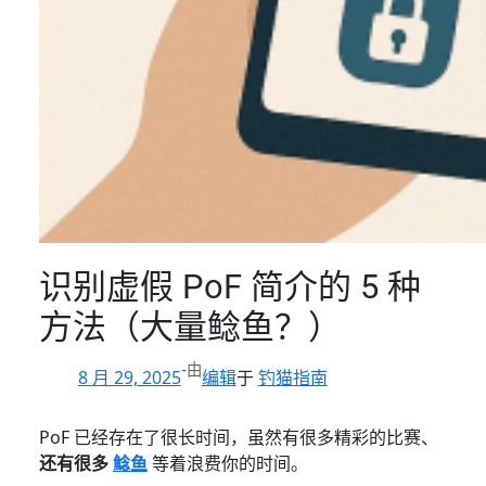
识别虚假 PoF 简介的 5 种
方法（大量鲶鱼？）
-
由
8 月 29, 2025
编辑
于
钓猫指南
PoF 已经存在了很长时间，虽然有很多精彩的比赛、
还有很多
鲶鱼
等着浪费你的时间。