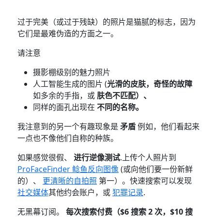
过于完美（或过于残缺）的照片是猫腻的标志，因为
它们是最难伪造的方面之一。
请注意
摄影棚级别的魅力照片
人工智能生成的图片 (
光滑的皮肤，奇怪的故障
如多余的手指，或
肤色不匹配）、
同样的面孔出现在
不同的名称。
我注意到的另一个有趣现象是
矛盾
例如，他们看起来
一点也不像他们自称的种族。
如果感觉很假、
进行逆像测试
.上传个人照片到
ProFaceFinder 鲶鱼反向图像
(或向他们要一份新鲜
的）、
更清晰的自拍照
第一）。快速搜索可以发现
社交媒体
其他约会账户，或
犯罪记录
.
无黑幕订阅。
每次搜索付费（$6 搜索 2 次，$10 搜