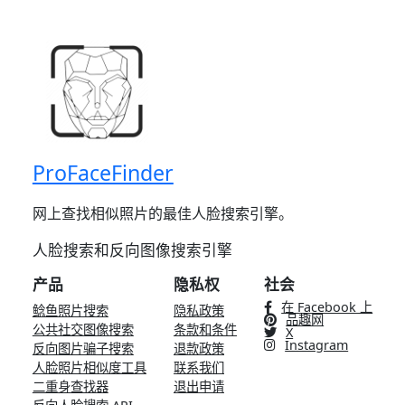
ProFaceFinder
网上查找相似照片的最佳人脸搜索引擎。
人脸搜索和反向图像搜索引擎
产品
隐私权
社会
在 Facebook 上
鲶鱼照片搜索
隐私政策
品趣网
公共社交图像搜索
条款和条件
X
Instagram
反向图片骗子搜索
退款政策
人脸照片相似度工具
联系我们
二重身查找器
退出申请