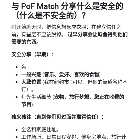
与 PoF Match 分享什么是安全的
（什么是不安全的）？
刚开始聊天时，把信息想象成衣服：在建立信任之
前，有些层不应该脱掉。
过早分享会让鲶鱼得到他们
需要的东西。
安全分享（早期）：
名
一般兴趣 (
音乐、爱好、喜欢的食物
).
大致位置
(我在纽约市 "可以，但你的街道名称不
行）。
灯光生活细节 (
宠物、旅行梦想、您正在收看的
节目
).
独来独往（直到你们见过面并赢得信任）：
全名和家庭住址。
工作场所、日常日程安排、健身房地点、旅行计