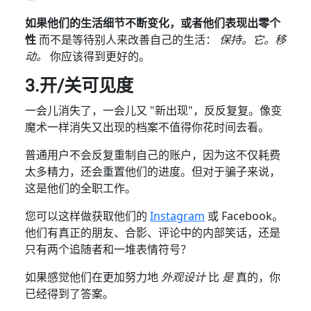
如果他们的生活细节不断变化，或者他们表现出零个
性
而不是等待别人来改善自己的生活：
保持。它。移
动。
你应该得到更好的。
3.开/关可见度
一会儿消失了，一会儿又 "新出现"，反反复复。像变
魔术一样消失又出现的档案不值得你花时间去看。
普通用户不会反复重制自己的账户，因为这不仅耗费
太多精力，还会重置他们的进度。但对于骗子来说，
这是他们的全职工作。
您可以这样做获取他们的
Instagram
或 Facebook。
他们有真正的朋友、合影、评论中的内部笑话，还是
只有两个追随者和一堆表情符号？
如果感觉他们在更加努力地
外观设计
比
是
真的，你
已经得到了答案。