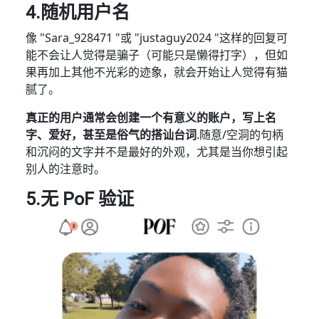
4.随机用户名
像 "Sara_928471 "或 "justaguy2024 "这样的回复可
能不会让人觉得是骗子（可能只是懒得打字），但如
果再加上其他不光彩的迹象，就会开始让人觉得有猫
腻了。
真正的用户通常会创建一个有意义的账户，写上名
字、爱好，甚至是俗气的搭讪台词
.随意/空洞的句柄
和沉闷的文字并不是最好的外观，尤其是当你想引起
别人的注意时。
5.无 PoF 验证