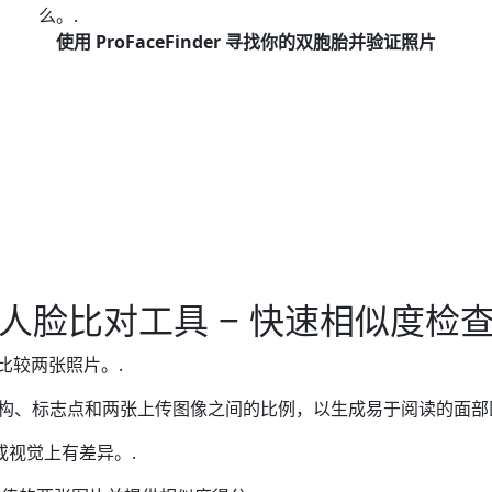
么。.
使用 ProFaceFinder 寻找你的双胞胎并验证照片
人脸比对工具 – 快速相似度检
接比较两张照片。.
构、标志点和两张上传图像之间的比例，以生成易于阅读的面部
视觉上有差异。.