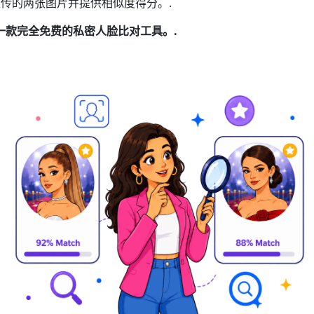
传的两张图片并提供相似度得分。.
一款完全免费的私密人脸比对工具。.