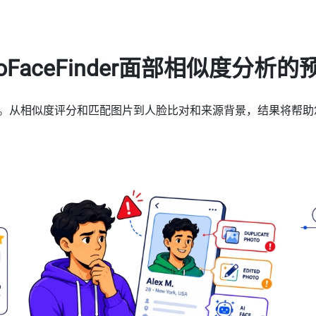
roFaceFinder面部相似度分析的
在线双胞胎。从相似度评分和匹配图片到人脸比对和来源背景，结果将帮