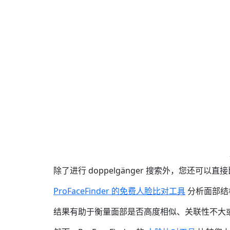
除了进行 doppelgänger 搜索外，您还可以直
ProFaceFinder 的免费人脸比对工具
分析面部结
结果有助于衡量面部是否高度相似、关联性不大或