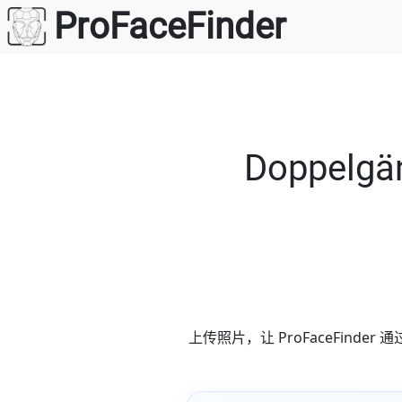
跳
ProFaceFinder
至
内
容
Doppelg
上传照片，让 ProFaceFin