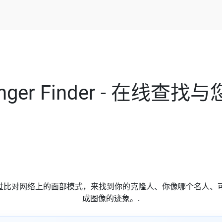
änger Finder - 在线
der 通过比对网络上的面部模式，来找到你的克隆人、你像哪个名人、
成图像的迹象。.