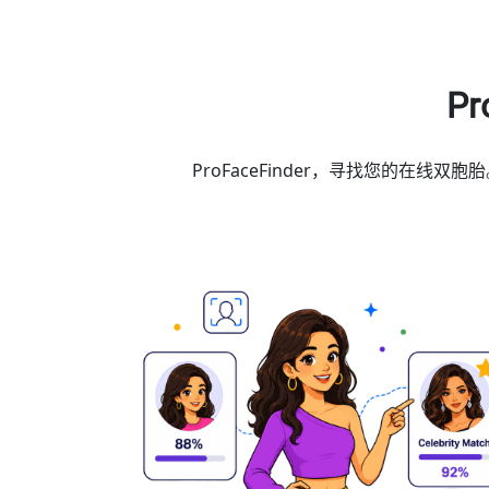
P
ProFaceFinder，寻找您的