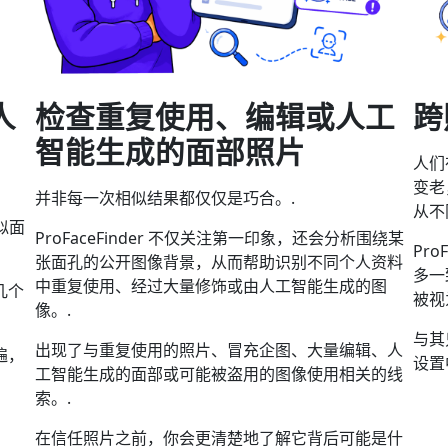
人
检查重复使用、编辑或人工
跨
智能生成的面部照片
人们
变老
并非每一次相似结果都仅仅是巧合。.
从不
相似面
ProFaceFinder 不仅关注第一印象，还会分析围绕某
Pr
张面孔的公开图像背景，从而帮助识别不同个人资料
多一
中重复使用、经过大量修饰或由人工智能生成的图
几个
被视
像。.
与其
出现了与重复使用的照片、冒充企图、大量编辑、人
遍，
设置
工智能生成的面部或可能被盗用的图像使用相关的线
索。.
在信任照片之前，你会更清楚地了解它背后可能是什