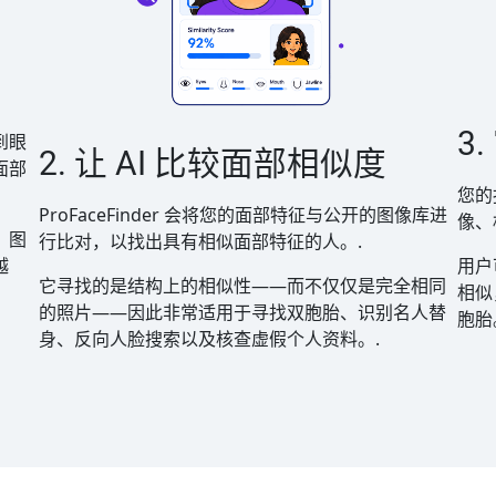
3
到眼
2. 让 AI 比较面部相似度
面部
您的
ProFaceFinder 会将您的面部特征与公开的图像库进
像、
。图
行比对，以找出具有相似面部特征的人。.
越
用户
它寻找的是结构上的相似性——而不仅仅是完全相同
相似
的照片——因此非常适用于寻找双胞胎、识别名人替
胞胎
身、反向人脸搜索以及核查虚假个人资料。.