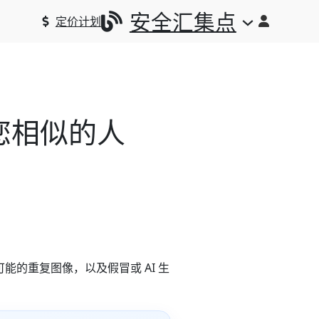
安全汇集点
定价计划
查找与您相似的人
可能的重复图像，以及假冒或 AI 生