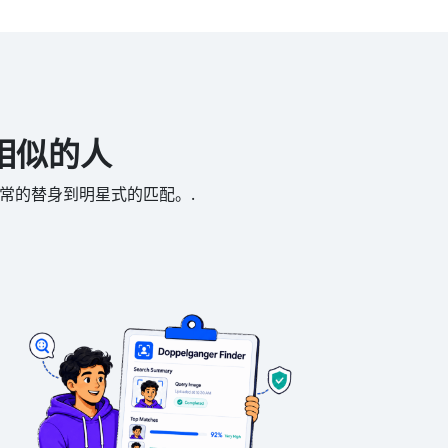
相相似的人
日常的替身到明星式的匹配。.