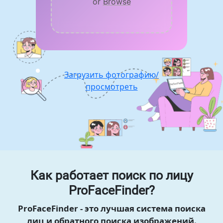
or
Browse
Загрузить фотографию/
просмотреть
Как работает поиск по лицу
ProFaceFinder?
ProFaceFinder - это лучшая система поиска
лиц и обратного поиска изображений.