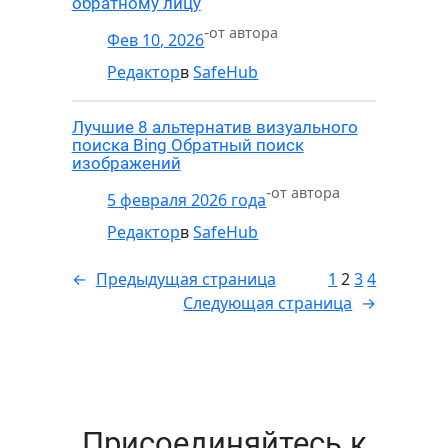
обратному лицу
-
от автора
Фев 10, 2026
Редактор
в
SafeHub
Лучшие 8 альтернатив визуального
поиска Bing Обратный поиск
изображений
-
от автора
5 февраля 2026 года
Редактор
в
SafeHub
←
Предыдущая страница
1
2
3
4
Следующая страница
→
Присоединяйтесь к