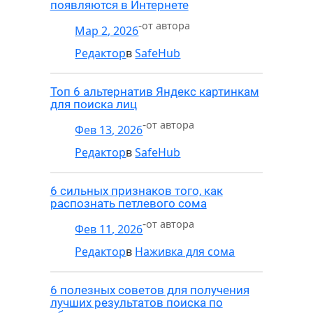
появляются в Интернете
-
от автора
Мар 2, 2026
Редактор
в
SafeHub
Топ 6 альтернатив Яндекс картинкам
для поиска лиц
-
от автора
Фев 13, 2026
Редактор
в
SafeHub
6 сильных признаков того, как
распознать петлевого сома
-
от автора
Фев 11, 2026
Редактор
в
Наживка для сома
6 полезных советов для получения
лучших результатов поиска по