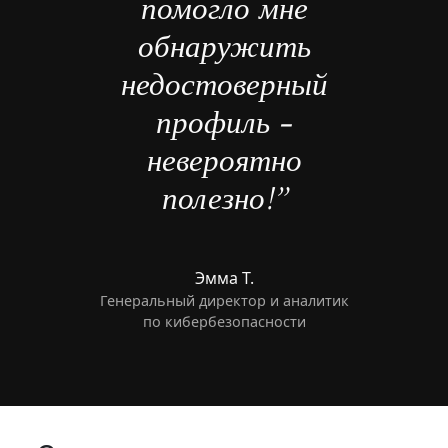
помогло мне
обнаружить
недостоверный
профиль -
невероятно
полезно!”
Эмма Т.
Генеральный директор и аналитик
по кибербезопасности