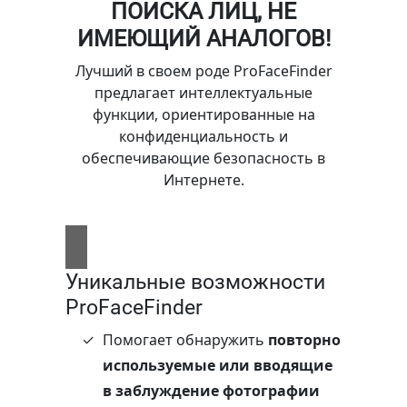
ПОИСКА ЛИЦ, НЕ
ИМЕЮЩИЙ АНАЛОГОВ!
Лучший в своем роде ProFaceFinder
предлагает интеллектуальные
функции, ориентированные на
конфиденциальность и
обеспечивающие безопасность в
Интернете.
Уникальные возможности
ProFaceFinder
Помогает обнаружить
повторно
используемые или вводящие
в заблуждение фотографии