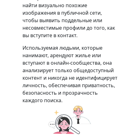
найти визуально похожие
изображения в публичной сети,
чтобы выявить поддельные или
несовместимые профили до того, как
вы вступите в контакт.
Используемая людьми, которые
нанимают, арендуют жилье или
вступают в онлайн-сообщества, она
анализирует только общедоступный
контент и никогда не идентифицирует
личность, обеспечивая приватность,
безопасность и прозрачность
каждого поиска.