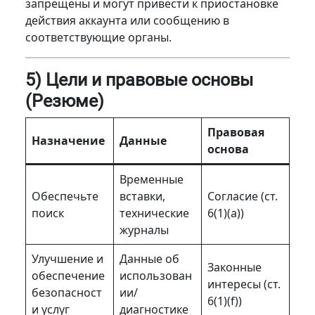
запрещены и могут привести к приостановке
действия аккаунта или сообщению в
соответствующие органы.
5) Цели и правовые основы
(Резюме)
Правовая
Назначение
Данные
основа
Временные
Обеспечьте
вставки,
Согласие (ст.
поиск
технические
6(1)(a))
журналы
Улучшение и
Данные об
Законные
обеспечение
использован
интересы (ст.
безопасност
ии/
6(1)(f))
и услуг
диагностике