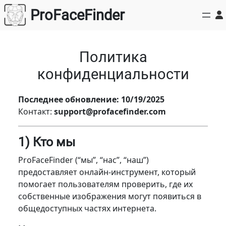
Перейти
ProFaceFinder
к
содержимому
Политика
конфиденциальности
Последнее обновление: 10/19/2025
Контакт:
support@profacefinder.com
1) Кто мы
ProFaceFinder (“мы”, “нас”, “наш”)
предоставляет онлайн-инструмент, который
помогает пользователям проверить, где их
собственные изображения могут появиться в
общедоступных частях интернета.