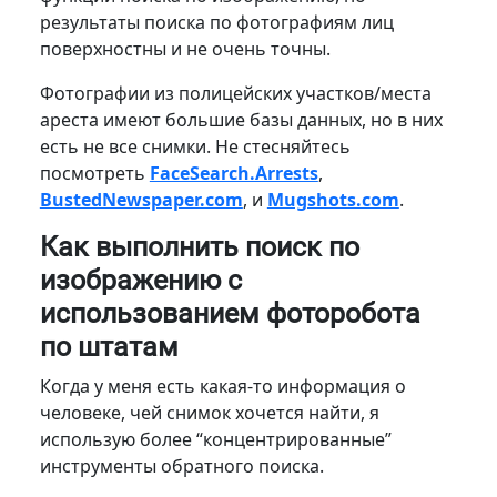
результаты поиска по фотографиям лиц
поверхностны и не очень точны.
Фотографии из полицейских участков/места
ареста имеют большие базы данных, но в них
есть не все снимки. Не стесняйтесь
посмотреть
FaceSearch.Arrests
,
BustedNewspaper.com
, и
Mugshots.com
.
Как выполнить поиск по
изображению с
использованием фоторобота
по штатам
Когда у меня есть какая-то информация о
человеке, чей снимок хочется найти, я
использую более “концентрированные”
инструменты обратного поиска.