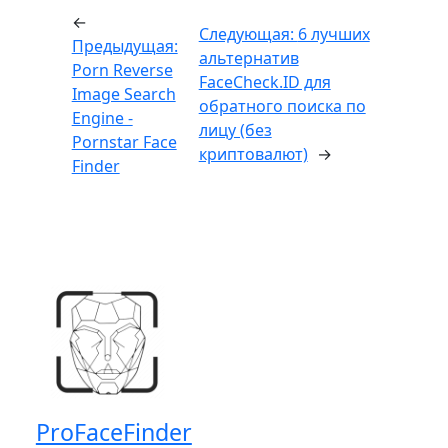
←
Следующая:
6 лучших
Предыдущая:
альтернатив
Porn Reverse
FaceCheck.ID для
Image Search
обратного поиска по
Engine -
лицу (без
Pornstar Face
криптовалют)
→
Finder
ProFaceFinder