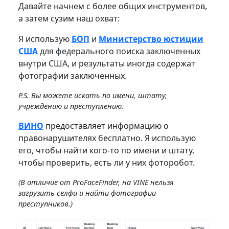
Давайте начнем с более общих инструментов,
а затем сузим наш охват:
Я использую
БОП
и
Министерство юстиции
США
для федерального поиска заключенных
внутри США, и результаты иногда содержат
фотографии заключенных.
P.S. Вы можете искать по имени, штату,
учреждению и преступлению.
ВИНО
предоставляет информацию о
правонарушителях бесплатно. Я использую
его, чтобы найти кого-то по имени и штату,
чтобы проверить, есть ли у них фоторобот.
(В отличие от ProFaceFinder, на VINE нельзя
загрузить селфи и найти фотографии
преступников.)