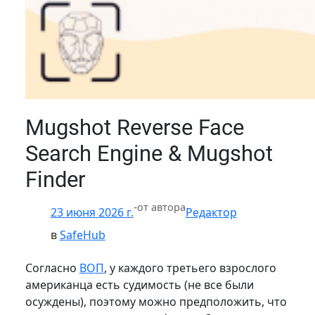
Mugshot Reverse Face
Search Engine & Mugshot
Finder
-
от автора
23 июня 2026 г.
Редактор
в
SafeHub
Согласно
ВОП
, у каждого третьего взрослого
американца есть судимость (не все были
осуждены), поэтому можно предположить, что