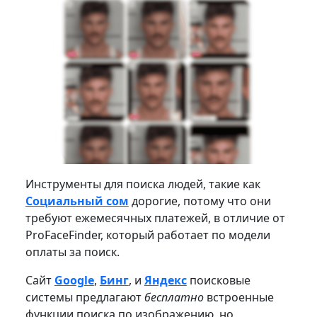
Инструменты для поиска людей, такие как
Социальный сом
дорогие, потому что они
требуют ежемесячных платежей, в отличие от
ProFaceFinder, который работает по модели
оплаты за поиск.
Сайт
Google
,
Бинг
, и
Яндекс
поисковые
системы предлагают
бесплатно
встроенные
функции поиска по изображению, но