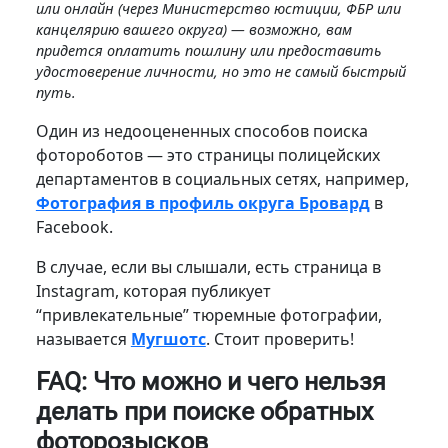
или онлайн (через Министерство юстиции, ФБР или
канцелярию вашего округа) — возможно, вам
придется оплатить пошлину или предоставить
удостоверение личности, но это не самый быстрый
путь.
Один из недооцененных способов поиска
фотороботов — это страницы полицейских
департаментов в социальных сетях, например,
Фотография в профиль округа Бровард
в
Facebook.
В случае, если вы слышали, есть страница в
Instagram, которая публикует
“привлекательные” тюремные фотографии,
называется
Мугшотс
. Стоит проверить!
FAQ: Что можно и чего нельзя
делать при поиске обратных
фоторозысков