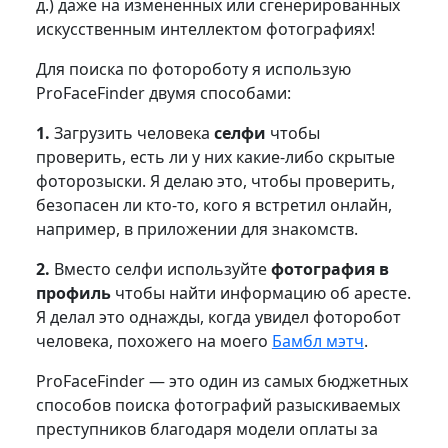
д.) даже на измененных или сгенерированных
искусственным интеллектом фотографиях!
Для поиска по фотороботу я использую
ProFaceFinder двумя способами:
1.
Загрузить человека
селфи
чтобы
проверить, есть ли у них какие-либо скрытые
фоторозыски. Я делаю это, чтобы проверить,
безопасен ли кто-то, кого я встретил онлайн,
например, в приложении для знакомств.
2.
Вместо селфи используйте
фотография в
профиль
чтобы найти информацию об аресте.
Я делал это однажды, когда увидел фоторобот
человека, похожего на моего
Бамбл мэтч
.
ProFaceFinder — это один из самых бюджетных
способов поиска фотографий разыскиваемых
преступников благодаря модели оплаты за