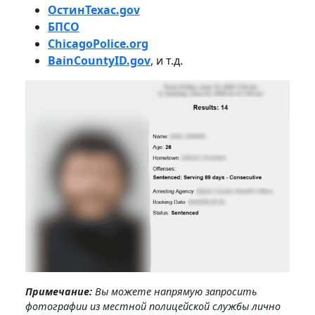
ОстинТехас.gov
БПСО
ChicagoPolice.org
BainCountyID.gov
, и т.д.
Примечание:
Вы можете напрямую запросить
фотографии из местной полицейской службы лично