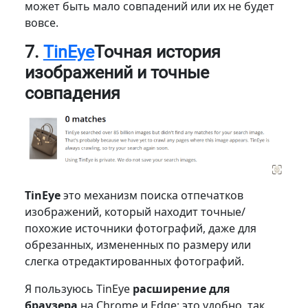
может быть мало совпадений или их не будет
вовсе.
7.
TinEye
Точная история
изображений и точные
совпадения
TinEye
это механизм поиска отпечатков
изображений, который находит точные/
похожие источники фотографий, даже для
обрезанных, измененных по размеру или
слегка отредактированных фотографий.
Я пользуюсь TinEye
расширение для
браузера
на Chrome и Edge; это удобно, так