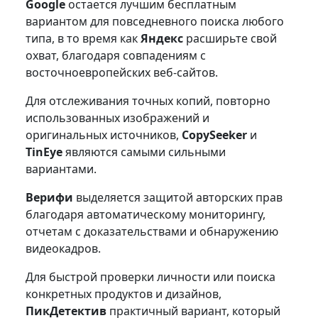
Google
остается лучшим бесплатным
вариантом для повседневного поиска любого
типа, в то время как
Яндекс
расширьте свой
охват, благодаря совпадениям с
восточноевропейских веб-сайтов.
Для отслеживания точных копий, повторно
использованных изображений и
оригинальных источников,
CopySeeker
и
TinEye
являются самыми сильными
вариантами.
Верифи
выделяется защитой авторских прав
благодаря автоматическому мониторингу,
отчетам с доказательствами и обнаружению
видеокадров.
Для быстрой проверки личности или поиска
конкретных продуктов и дизайнов,
ПикДетектив
практичный вариант, который