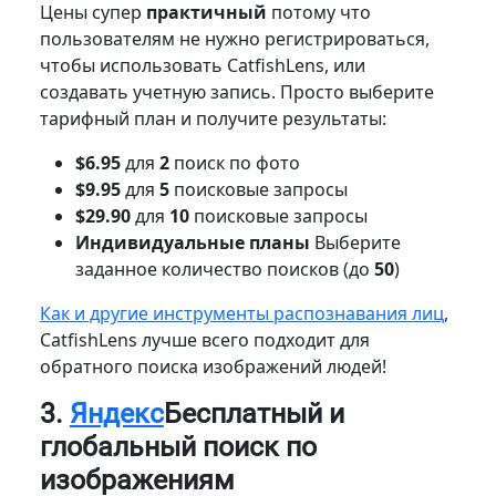
Цены супер
практичный
потому что
пользователям не нужно регистрироваться,
чтобы использовать CatfishLens, или
создавать учетную запись. Просто выберите
тарифный план и получите результаты:
$6.95
для
2
поиск по фото
$9.95
для
5
поисковые запросы
$29.90
для
10
поисковые запросы
Индивидуальные планы
Выберите
заданное количество поисков (до
50
)
Как и другие инструменты распознавания лиц
,
CatfishLens лучше всего подходит для
обратного поиска изображений людей!
3.
Яндекс
Бесплатный и
глобальный поиск по
изображениям