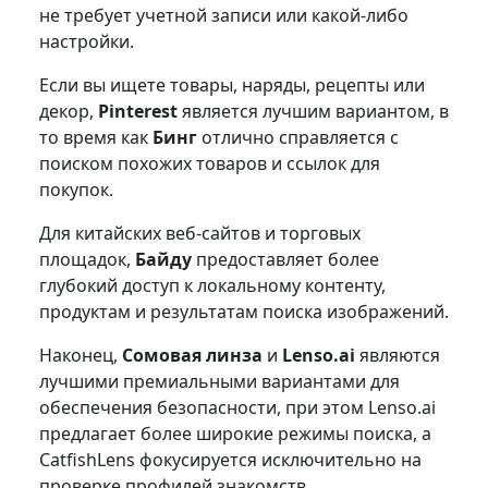
не требует учетной записи или какой-либо
настройки.
Если вы ищете товары, наряды, рецепты или
декор,
Pinterest
является лучшим вариантом, в
то время как
Бинг
отлично справляется с
поиском похожих товаров и ссылок для
покупок.
Для китайских веб-сайтов и торговых
площадок,
Байду
предоставляет более
глубокий доступ к локальному контенту,
продуктам и результатам поиска изображений.
Наконец,
Сомовая линза
и
Lenso.ai
являются
лучшими премиальными вариантами для
обеспечения безопасности, при этом Lenso.ai
предлагает более широкие режимы поиска, а
CatfishLens фокусируется исключительно на
проверке профилей знакомств.