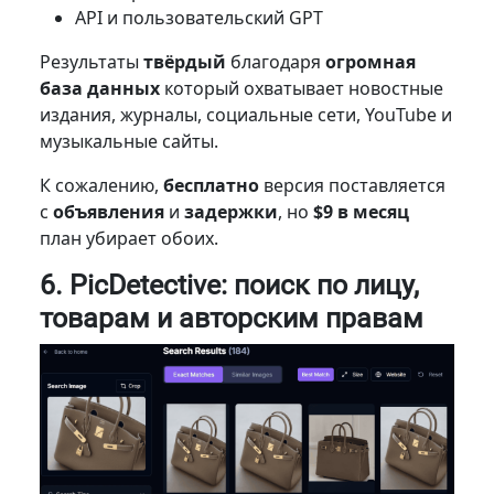
API и пользовательский GPT
Результаты
твёрдый
благодаря
огромная
база данных
который охватывает
новостные
издания, журналы, социальные сети, YouTube и
музыкальные сайты.
К сожалению,
бесплатно
версия поставляется
с
объявления
и
задержки
, но
$9 в месяц
план убирает обоих.
6. PicDetective: поиск по лицу,
товарам и авторским правам