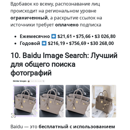
Вдобавок ко всему, распознавание лиц
происходит на региональном уровне
ограниченный
, а раскрытие ссылок на
источники требует
оплачено
подписка
Ежемесячно
$21,61 • $75,66 • $3 026,80
Годовой
$216,19 • $756,69 • $30 268,00
10. Baidu Image Search: Лучший
для общего поиска
фотографий
Baidu — это
бесплатный с использованием