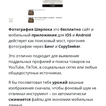
Фотография Шерлока
это
бесплатно
сайт и
мобильный
приложение
для
iOS
и
Android
действует как поисковый мост, прогоняя
фотографии через
Бинг
и
CopySeeker
.
Это отлично подходит для выявления
поддельных профилей и поиска товаров на
YouTube, TikTok, в социальных сетях или любых
общедоступных источниках.
Я бы посоветовал тебе
урожай
вашные
изображения сначала, чтобы фоновый шум не
отвлекал инструмент – он автоматически
сжимается
файлы для экономии мобильных
данных.