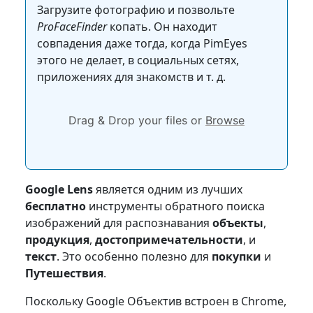
Загрузите фотографию и позвольте
ProFaceFinder
копать. Он находит
совпадения даже тогда, когда PimEyes
этого не делает, в социальных сетях,
приложениях для знакомств и т. д.
Drag & Drop your files or
Browse
Google Lens
является одним из лучших
бесплатно
инструменты обратного поиска
изображений для распознавания
объекты
,
продукция
,
достопримечательности
, и
текст
. Это особенно полезно для
покупки
и
Путешествия
.
Поскольку Google Объектив встроен в Chrome,