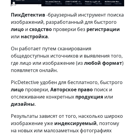
ПикДетектив
-браузерный инструмент поиска
изображений, разработанный для быстрого
лицо
и
сходство
проверки без
регистрации
или
настройка
.
Он работает путем сканирования
общедоступных источников и выявления того,
где лицо или изображение (из
любой формат
)
появляется онлайн.
PicDetective удобен для бесплатного, быстрого
лицо
проверки,
Авторское право
поиск и
отслеживание конкретных
продукция
или
дизайны
.
Результаты зависят от того, насколько широко
изображение уже
индексируемый
, поэтому
на новых или малозаметных фотографиях