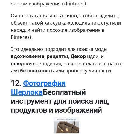
частям изображения в Pinterest.
Одного касания достаточно, чтобы выделить
объект, такой как сумка-холодильник, стул или
наряд, и найти похожие изображения в
Pinterest.
Это идеально подходит для поиска моды
вдохновение
,
рецепты
,
Декор
идеи, и
покупки
совпадения, но я не полагаюсь на это
для
безопасность
или проверку личности.
12.
Фотография
Шерлока
Бесплатный
инструмент для поиска лиц,
продуктов и изображений