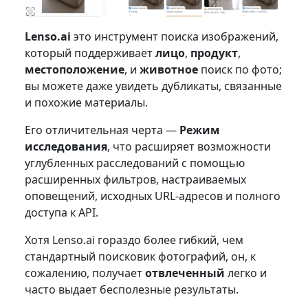
Lenso.ai
это инструмент поиска изображений,
который поддерживает
лицо
,
продукт
,
местоположение
, и
животное
поиск по фото;
вы можете даже увидеть дубликаты, связанные
и похожие материалы.
Его отличительная черта —
Режим
исследования
, что расширяет возможности
углубленных расследований с помощью
расширенных фильтров, настраиваемых
оповещений, исходных URL-адресов и полного
доступа к API.
Хотя Lenso.ai гораздо более гибкий, чем
стандартный поисковик фотографий, он, к
сожалению, получает
отвлеченный
легко и
часто выдает бесполезные результаты.