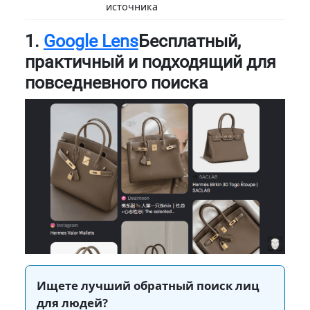
источника
1.
Google Lens
Бесплатный,
практичный и подходящий для
повседневного поиска
Ищете лучший обратный поиск лиц
для людей?