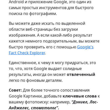
Android и приложение Google, это один из
самых простых инструментов для быстрого
поиска по фотографиям.
Вы можете даже искать по выделенной
области веб-страницы без загрузки
изображения. А если какой-либо результат
кажется немного подозрительным, вы можете
быстро проверить его с помощью
Google's
Fact Check Explorer
.
Единственное, к чему я могу придраться, это
то, что, хотя Google выдает солидные
результаты, иногда он может
отвлеченный
легко по фоновым деталям.
Совет:
Для более точного сопоставления
Google Картинки, добавьте
ключевые слова
к
вашему фотопоиску: например,
“Дэниел, Лос-
Анджелес, стоматолог”
.