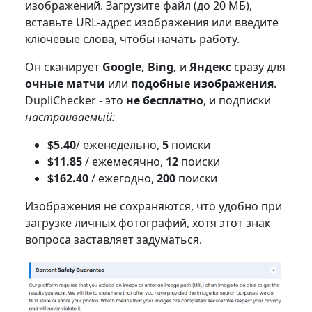
изображений. Загрузите файл (до 20 МБ),
вставьте URL-адрес изображения или введите
ключевые слова, чтобы начать работу.
Он сканирует
Google, Bing,
и
Яндекс
сразу для
очные матчи
или
подобные изображения
.
DupliChecker - это
не бесплатно
, и подписки
настраиваемый:
$5.40
/ еженедельно,
5
поиски
$11.85
/ ежемесячно,
12
поиски
$162.40
/ ежегодно,
200
поиски
Изображения не сохраняются, что удобно при
загрузке личных фотографий, хотя этот знак
вопроса заставляет задуматься.