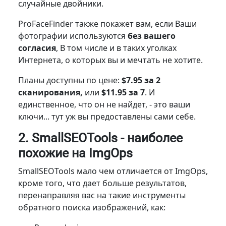
случайные двойники.
ProFaceFinder также
покажет вам, если
Ваши
фотографии используются
без вашего
согласия
, В том числе и в таких уголках
Интернета, о которых вы и мечтать не хотите.
Планы доступны по цене:
$7.95 за 2
сканирования,
или
$11.95 за 7
. И
единственное, что он не найдет, - это ваши
ключи... тут уж вы предоставлены сами себе.
2. SmallSEOTools - наиболее
похожие на ImgOps
SmallSEOTools мало чем отличается от ImgOps,
кроме того, что дает больше результатов,
перенаправляя вас на такие инструменты
обратного поиска изображений, как: