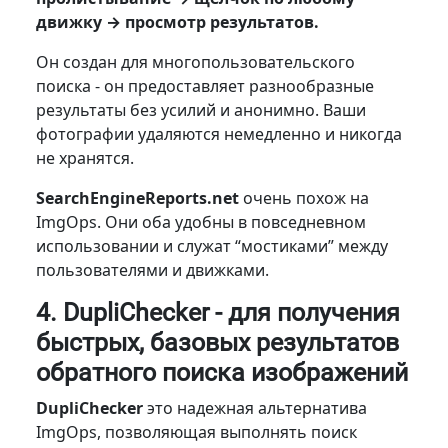
движку → просмотр результатов.
Он создан для многопользовательского
поиска - он предоставляет разнообразные
результаты без усилий и анонимно. Ваши
фотографии удаляются немедленно и никогда
не хранятся.
SearchEngineReports.net
очень похож на
ImgOps. Они оба удобны в повседневном
использовании и служат “мостиками” между
пользователями и движками.
4. DupliChecker - для получения
быстрых, базовых результатов
обратного поиска изображений
DupliChecker
это надежная альтернатива
ImgOps, позволяющая выполнять поиск