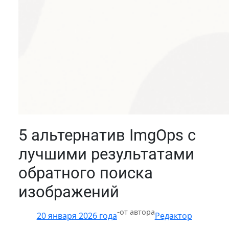
5 альтернатив ImgOps с
лучшими результатами
обратного поиска
изображений
-
от автора
20 января 2026 года
Редактор