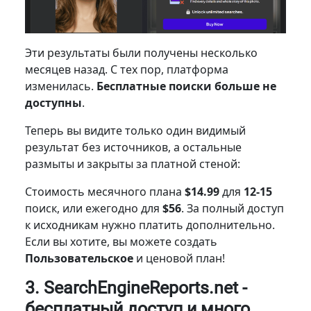
Эти результаты были получены несколько
месяцев назад. С тех пор,
платформа
изменилась.
Бесплатные поиски больше не
доступны
.
Теперь вы видите только один видимый
результат без источников, а остальные
размыты и закрыты за платной стеной:
Стоимость месячного плана
$14.99
для
12-15
поиск, или ежегодно для
$56
. За полный доступ
к исходникам нужно платить дополнительно.
Если вы хотите, вы можете создать
Пользовательское
и ценовой план!
3. SearchEngineReports.net -
бесплатный доступ и много