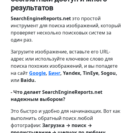
результатов
SearchEngineReports.net
это простой
инструмент для поиска изображений, который
проверяет несколько поисковых систем за
один раз.
Загрузите изображение, вставьте его URL-
адрес или используйте ключевое слово для
поиска похожих изображений, и вы попадете
на сайт
Google
,
Бинг
, Yandex, TinEye, Sogou,
или
Baidu.
- Что делает SearchEngineReports.net
надежным выбором?
Это быстро и удобно для начинающих. Вот как
выполнить обратный поиск любой
фотографии:
Загрузка → поиск →
пролистывание → щелчок по любому