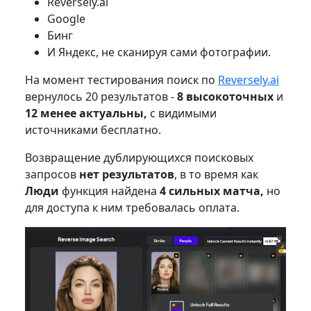
Reversely.ai
Google
Бинг
И Яндекс, не сканируя сами фотографии.
На момент тестирования поиск по
Reversely.ai
вернулось 20 результатов -
8 высокоточных
и
12 менее актуальны,
с видимыми
источниками бесплатно.
Возвращение дублирующихся поисковых
запросов
нет результатов
, в то время как
Люди
функция найдена
4 сильных матча,
но
для доступа к ним требовалась оплата.