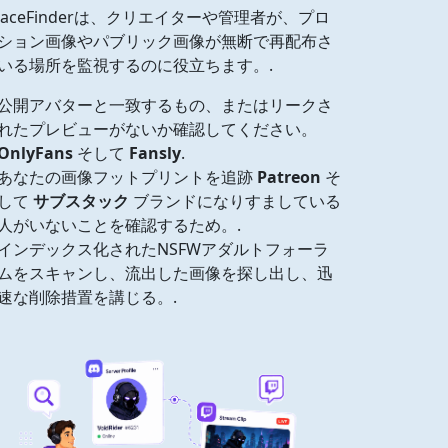
oFaceFinderは、クリエイターや管理者が、プロ
ション画像やパブリック画像が無断で再配布さ
いる場所を監視するのに役立ちます。.
公開アバターと一致するもの、またはリークさ
れたプレビューがないか確認してください。
OnlyFans
そして
Fansly
.
あなたの画像フットプリントを追跡
Patreon
そ
して
サブスタック
ブランドになりすましている
人がいないことを確認するため。.
インデックス化されたNSFWアダルトフォーラ
ムをスキャンし、流出した画像を探し出し、迅
速な削除措置を講じる。.