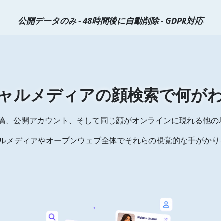
公開データのみ - 48時間後に自動削除 - GDPR対応
ャルメディアの顔検索で何が
稿、公開アカウント、そして同じ顔がオンラインに現れる他の
、ソーシャルメディアやオープンウェブ全体でそれらの視覚的な手がか