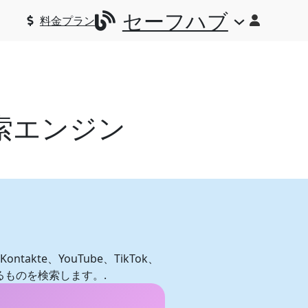
セーフハブ
料金プラン
索エンジン
ontakte、YouTube、TikTok、
あるものを検索します。.