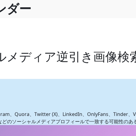
ンダー
ルメディア逆引き画像検
uora、Twitter (X)、LinkedIn、OnlyFans、Tinder、VK
scordなどのソーシャルメディアプロフィールで一致する可能性の