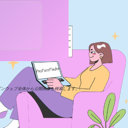
ープンウェブ全体から公開画像を検索します。.