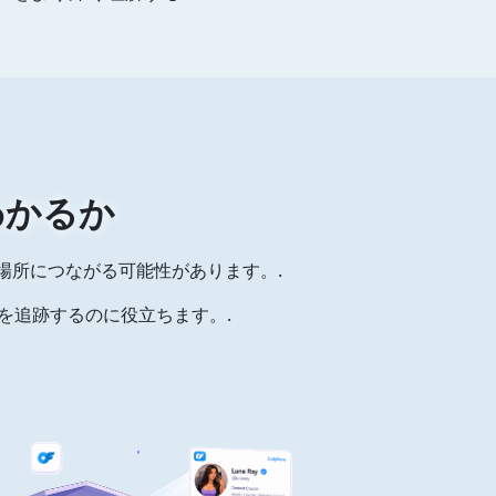
わかるか
場所につながる可能性があります。.
りを追跡するのに役立ちます。.