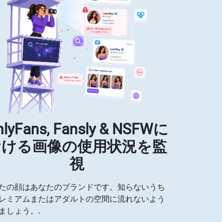
nlyFans, Fansly & NSFWに
おける画像の使用状況を監
視
たの顔はあなたのブランドです。知らないうち
レミアムまたはアダルトの空間に流れないよう
ましょう。.