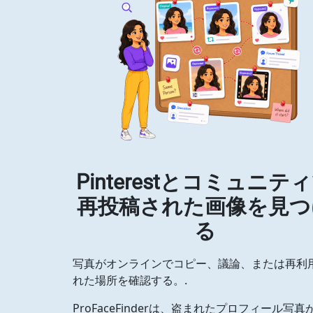
Pinterestとコミュニテ
再投稿された画像を見つ
る
写真がオンラインでコピー、議論、または再利
れた場所を確認する。.
ProFaceFinderは、盗まれたプロフィール写真