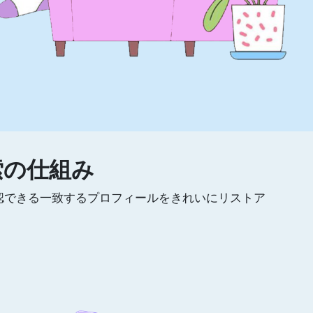
索の仕組み
認できる一致するプロフィールをきれいにリストア