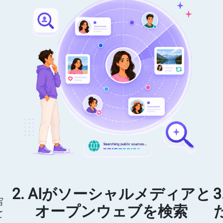
2. AIがソーシャルメディアと
写
オープンウェブを検索
て