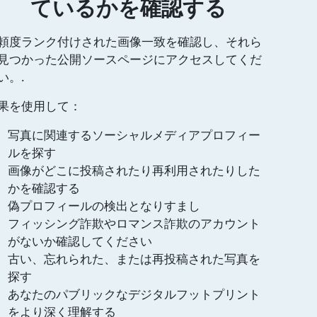
ているかを確認する
頼度ランク付けされた画像一致を確認し、それら
見つかった公開ソースページにアクセスしてくだ
い。.
果を使用して：
写真に関連するソーシャルメディアプロフィー
ルを探す
画像がどこに投稿されたり再利用されたりした
かを確認する
偽プロフィールの検出となりすまし
フィッシング詐欺やロマンス詐欺のアカウント
がないか確認してください
古い、忘れられた、または再投稿された写真を
探す
あなたのパブリックなデジタルフットプリント
をより深く理解する