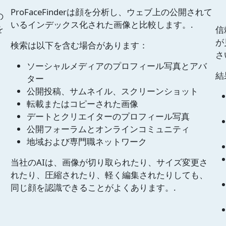
ProFaceFinderは顔を分析し、ウェブ上の公開されて
の
いるインデックス化された画像と比較します。.
を
信
が
検索は以下を含む場合があります：
さ
ソーシャルメディアのプロフィール写真とアバ
結
ター
公開投稿、サムネイル、スクリーンショット
転載またはコピーされた画像
デートとクリエイターのプロフィール写真
公開フォーラムとオンラインコミュニティ
地域および専門職ネットワーク
当社のAIは、画像が切り取られたり、サイズ変更さ
れたり、圧縮されたり、軽く編集されたりしても、
同じ顔を認識できることがよくあります。.