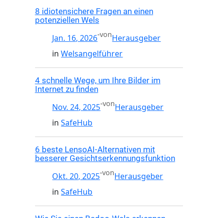
8 idiotensichere Fragen an einen
potenziellen Wels
-
von
Jan. 16, 2026
Herausgeber
in
Welsangelführer
4 schnelle Wege, um Ihre Bilder im
Internet zu finden
-
von
Nov. 24, 2025
Herausgeber
in
SafeHub
6 beste LensoAI-Alternativen mit
besserer Gesichtserkennungsfunktion
-
von
Okt. 20, 2025
Herausgeber
in
SafeHub