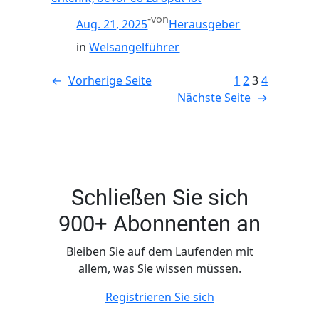
-
von
Aug. 21, 2025
Herausgeber
in
Welsangelführer
←
Vorherige Seite
1
2
3
4
Nächste Seite
→
Schließen Sie sich
900+ Abonnenten an
Bleiben Sie auf dem Laufenden mit
allem, was Sie wissen müssen.
Registrieren Sie sich