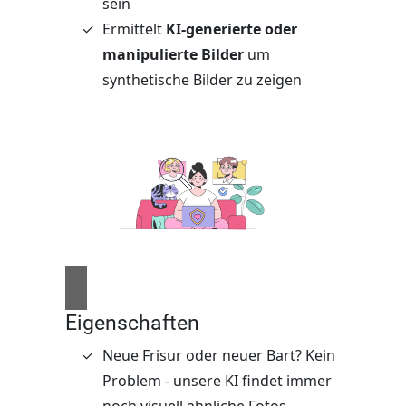
sein
Ermittelt
KI-generierte oder
manipulierte Bilder
um
synthetische Bilder zu zeigen
Eigenschaften
Neue Frisur oder neuer Bart? Kein
Problem - unsere KI findet immer
noch visuell ähnliche Fotos.