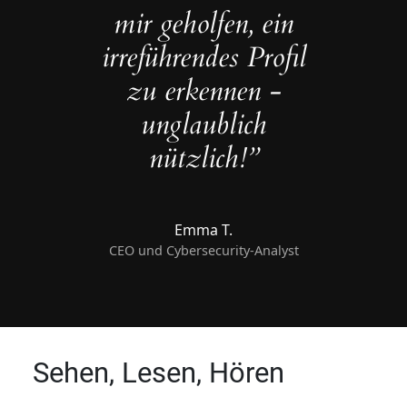
mir geholfen, ein
irreführendes Profil
zu erkennen -
unglaublich
nützlich!”
Emma T.
CEO und Cybersecurity-Analyst
Sehen, Lesen, Hören