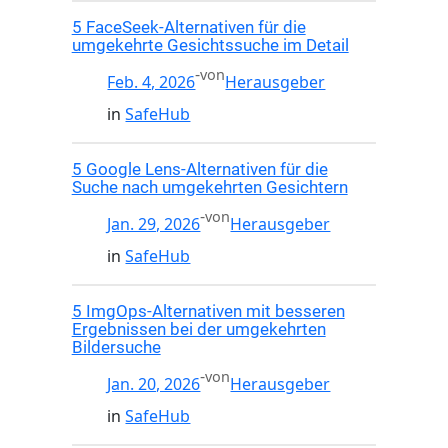
5 FaceSeek-Alternativen für die
umgekehrte Gesichtssuche im Detail
-
von
Feb. 4, 2026
Herausgeber
in
SafeHub
5 Google Lens-Alternativen für die
Suche nach umgekehrten Gesichtern
-
von
Jan. 29, 2026
Herausgeber
in
SafeHub
5 ImgOps-Alternativen mit besseren
Ergebnissen bei der umgekehrten
Bildersuche
-
von
Jan. 20, 2026
Herausgeber
in
SafeHub