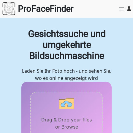
Zum
ProFaceFinder
Inhalt
springen
Gesichtssuche und
umgekehrte
Bildsuchmaschine
Laden Sie Ihr Foto hoch - und sehen Sie,
wo es online angezeigt wird
Drag & Drop your files
or
Browse