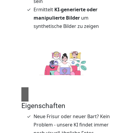
sein
Ermittelt
KI-generierte oder
manipulierte Bilder
um
synthetische Bilder zu zeigen
Eigenschaften
Neue Frisur oder neuer Bart? Kein
Problem - unsere KI findet immer
noch visuell ähnliche Fotos.