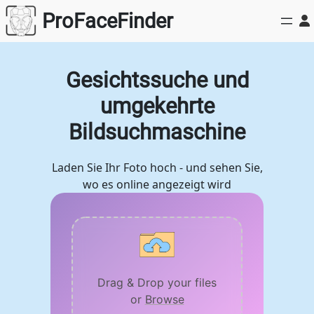
Zum
ProFaceFinder
Inhalt
springen
Gesichtssuche und
umgekehrte
Bildsuchmaschine
Laden Sie Ihr Foto hoch - und sehen Sie,
wo es online angezeigt wird
Drag & Drop your files
or
Browse