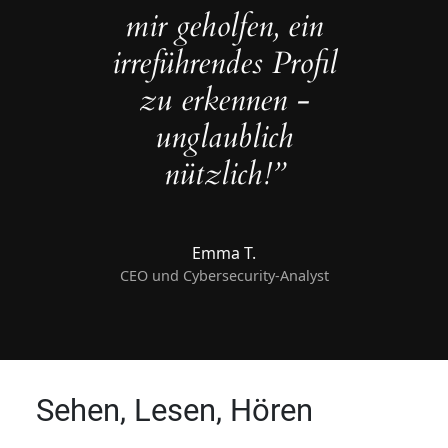
mir geholfen, ein
irreführendes Profil
zu erkennen -
unglaublich
nützlich!”
Emma T.
CEO und Cybersecurity-Analyst
Sehen, Lesen, Hören