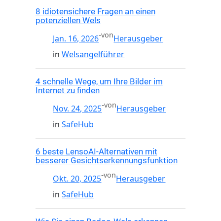
8 idiotensichere Fragen an einen
potenziellen Wels
-
von
Jan. 16, 2026
Herausgeber
in
Welsangelführer
4 schnelle Wege, um Ihre Bilder im
Internet zu finden
-
von
Nov. 24, 2025
Herausgeber
in
SafeHub
6 beste LensoAI-Alternativen mit
besserer Gesichtserkennungsfunktion
-
von
Okt. 20, 2025
Herausgeber
in
SafeHub