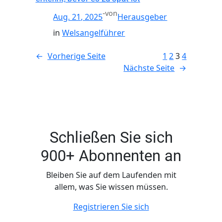
-
von
Aug. 21, 2025
Herausgeber
in
Welsangelführer
←
Vorherige Seite
1
2
3
4
Nächste Seite
→
Schließen Sie sich
900+ Abonnenten an
Bleiben Sie auf dem Laufenden mit
allem, was Sie wissen müssen.
Registrieren Sie sich