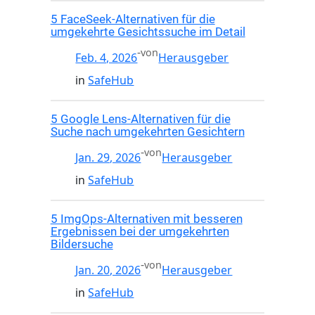
5 FaceSeek-Alternativen für die
umgekehrte Gesichtssuche im Detail
-
von
Feb. 4, 2026
Herausgeber
in
SafeHub
5 Google Lens-Alternativen für die
Suche nach umgekehrten Gesichtern
-
von
Jan. 29, 2026
Herausgeber
in
SafeHub
5 ImgOps-Alternativen mit besseren
Ergebnissen bei der umgekehrten
Bildersuche
-
von
Jan. 20, 2026
Herausgeber
in
SafeHub