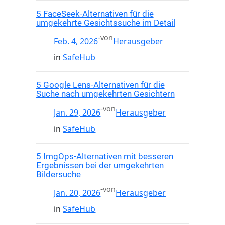
5 FaceSeek-Alternativen für die
umgekehrte Gesichtssuche im Detail
-
von
Feb. 4, 2026
Herausgeber
in
SafeHub
5 Google Lens-Alternativen für die
Suche nach umgekehrten Gesichtern
-
von
Jan. 29, 2026
Herausgeber
in
SafeHub
5 ImgOps-Alternativen mit besseren
Ergebnissen bei der umgekehrten
Bildersuche
-
von
Jan. 20, 2026
Herausgeber
in
SafeHub