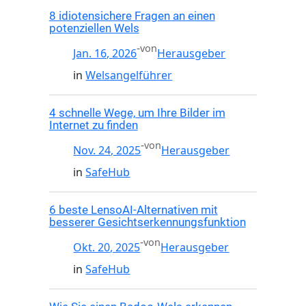
8 idiotensichere Fragen an einen
potenziellen Wels
-
von
Jan. 16, 2026
Herausgeber
in
Welsangelführer
4 schnelle Wege, um Ihre Bilder im
Internet zu finden
-
von
Nov. 24, 2025
Herausgeber
in
SafeHub
6 beste LensoAI-Alternativen mit
besserer Gesichtserkennungsfunktion
-
von
Okt. 20, 2025
Herausgeber
in
SafeHub