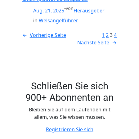
-
von
Aug. 21, 2025
Herausgeber
in
Welsangelführer
←
Vorherige Seite
1
2
3
4
Nächste Seite
→
Schließen Sie sich
900+ Abonnenten an
Bleiben Sie auf dem Laufenden mit
allem, was Sie wissen müssen.
Registrieren Sie sich