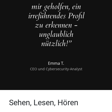
mir geholfen, ein
irreführendes Profil
zu erkennen -
unglaublich
nützlich!”
Emma T.
CEO und Cybersecurity-Analyst
Sehen, Lesen, Hören