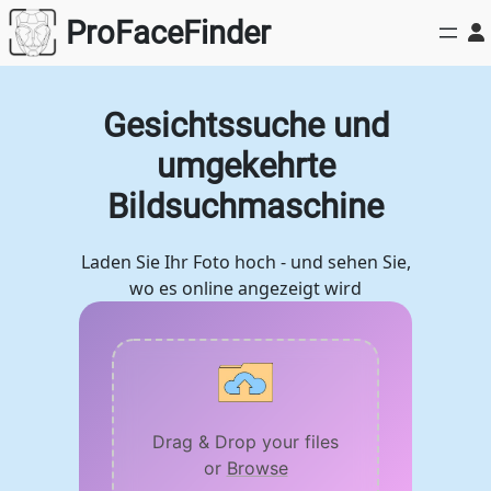
Zum
ProFaceFinder
Inhalt
springen
Gesichtssuche und
umgekehrte
Bildsuchmaschine
Laden Sie Ihr Foto hoch - und sehen Sie,
wo es online angezeigt wird
Drag & Drop your files
or
Browse