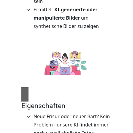
sein
Ermittelt
KI-generierte oder
manipulierte Bilder
um
synthetische Bilder zu zeigen
Eigenschaften
Neue Frisur oder neuer Bart? Kein
Problem - unsere KI findet immer
noch visuell ähnliche Fotos.