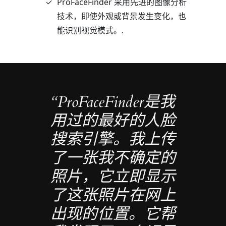
ProFaceFinder 采用先进的图像分析
技术，即使外观或背景发生变化，也
能识别视觉模式。.
“ProFaceFinder是我
用过的最好的人脸
搜索引擎。我上传
了一张我不确定的
照片，它立即显示
了这张照片在网上
出现的位置。它帮