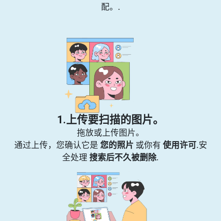
配。.
1.上传要扫描的图片。
拖放或上传图片。
通过上传，您确认它是
您的照片
或你有
使用许可
.安
全处理
搜索后不久被删除
.