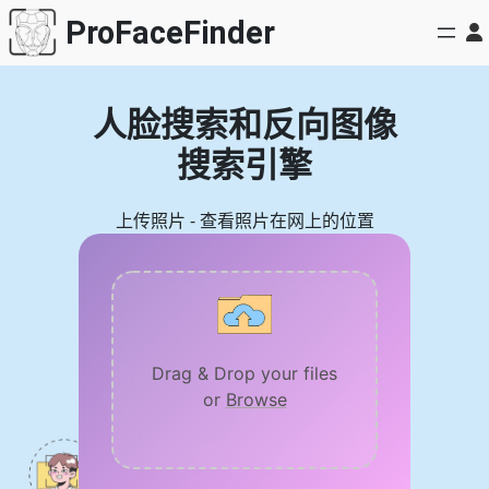
跳
ProFaceFinder
至
内
容
人脸搜索和反向图像
搜索引擎
上传照片 - 查看照片在网上的位置
Drag & Drop your files
or
Browse