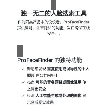
独一无二的人脸搜索工具
作为同类产品中的佼佼者，ProFaceFinder
提供智能、注重隐私的功能，旨在确保在线
安全。.
ProFaceFinder 的独特功能
帮助您发现
重复使用或误导性的个人
照片
在公共网络上
亮点
可能的冒名顶替或图像滥用
使
上网更安全
检测
人工智能生成或处理的图像
显
示合成视觉效果