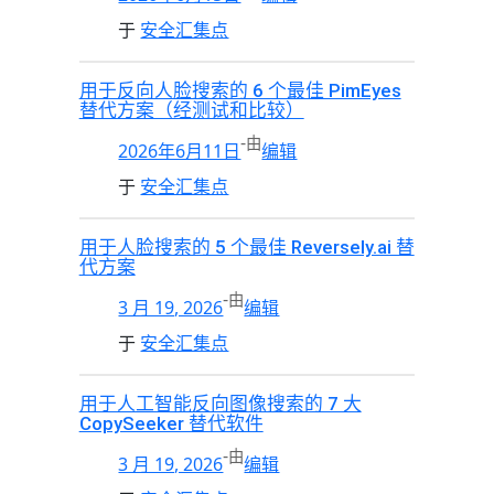
于
安全汇集点
用于反向人脸搜索的 6 个最佳 PimEyes
替代方案（经测试和比较）
-
由
2026年6月11日
编辑
于
安全汇集点
用于人脸搜索的 5 个最佳 Reversely.ai 替
代方案
-
由
3 月 19, 2026
编辑
于
安全汇集点
用于人工智能反向图像搜索的 7 大
CopySeeker 替代软件
-
由
3 月 19, 2026
编辑