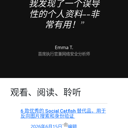
我发现了一个误导
性的个人资料--非
常有用！”
Emma T.
首席执行官兼网络安全分析师
观看、阅读、聆听
6 款优秀的 Social Catfish 替代品，用于
反向图片搜索和身份验证
-
由
2026年6月15日
编辑