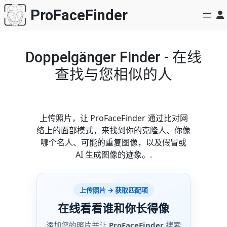
跳
ProFaceFinder
至
内
容
Doppelgänger Finder - 在线
查找与您相似的人
上传照片，让 ProFaceFinder 通过比对网
络上的面部模式，来找到你的克隆人、你像
哪个名人、可能的重复图像，以及假冒或
AI 生成图像的迹象。.
上传照片 → 获取匹配项
在线看看谁和你长得像
添加您的照片并让
ProFaceFinder
搜索