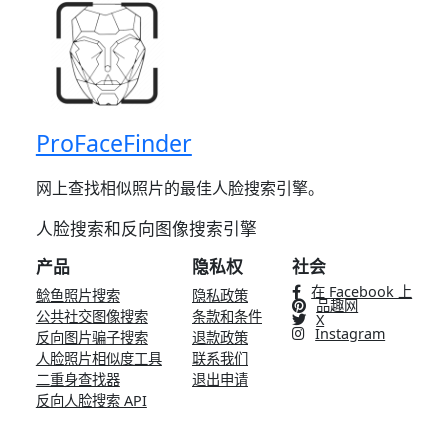
ProFaceFinder
网上查找相似照片的最佳人脸搜索引擎。
人脸搜索和反向图像搜索引擎
产品
隐私权
社会
在 Facebook 上
鲶鱼照片搜索
隐私政策
品趣网
公共社交图像搜索
条款和条件
X
Instagram
反向图片骗子搜索
退款政策
人脸照片相似度工具
联系我们
二重身查找器
退出申请
反向人脸搜索 API