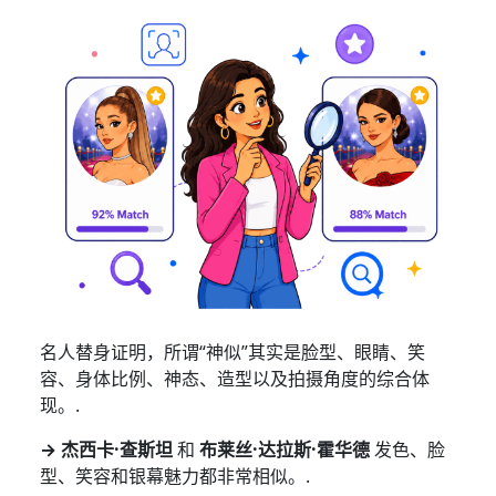
名人替身证明，所谓“神似”其实是脸型、眼睛、笑
容、身体比例、神态、造型以及拍摄角度的综合体
现。.
→
杰西卡·查斯坦
和
布莱丝·达拉斯·霍华德
发色、脸
型、笑容和银幕魅力都非常相似。.