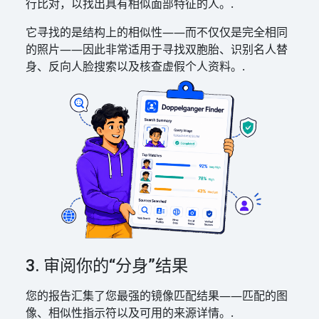
行比对，以找出具有相似面部特征的人。.
它寻找的是结构上的相似性——而不仅仅是完全相同
的照片——因此非常适用于寻找双胞胎、识别名人替
身、反向人脸搜索以及核查虚假个人资料。.
3. 审阅你的“分身”结果
您的报告汇集了您最强的镜像匹配结果——匹配的图
像、相似性指示符以及可用的来源详情。.