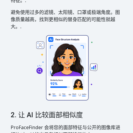
特征。.
避免使用过多的滤镜、太阳镜、口罩或极端角度。图
像质量越高，找到更相似的替身匹配的可能性就越
大。.
2. 让 AI 比较面部相似度
ProFaceFinder 会将您的面部特征与公开的图像库进