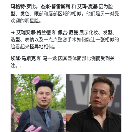
玛格特·罗比，杰米·普雷斯利
和
艾玛·麦基
因为脸
型、发色、眼部和唇部区域的相似，他们是另一对受
欢迎的明星脸。.
→ 艾瑞安娜·格兰德
和
佩吉·尼曼
展示化妆、发型、
造型、表情以及一点点整容手术如何能让一张相似的
脸看起来怪异地相似。.
埃隆·马斯克
和
马一龙
因其整体面部比例而受到关
注。.