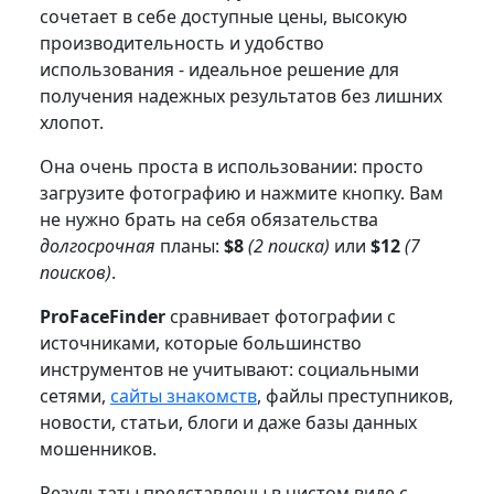
сочетает в себе доступные цены, высокую
производительность и удобство
использования - идеальное решение для
получения надежных результатов без лишних
хлопот.
Она очень проста в использовании: просто
загрузите фотографию и нажмите кнопку. Вам
не нужно брать на себя обязательства
долгосрочная
планы:
$8
(2 поиска)
или
$12
(7
поисков)
.
ProFaceFinder
сравнивает фотографии с
источниками, которые большинство
инструментов не учитывают: социальными
сетями,
сайты знакомств
, файлы преступников,
новости, статьи, блоги и даже базы данных
мошенников.
Результаты представлены в чистом виде с