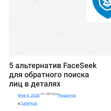
5 альтернатив FaceSeek
для обратного поиска
лиц в деталях
-
от автора
Фев 4, 2026
Редактор
в
SafeHub