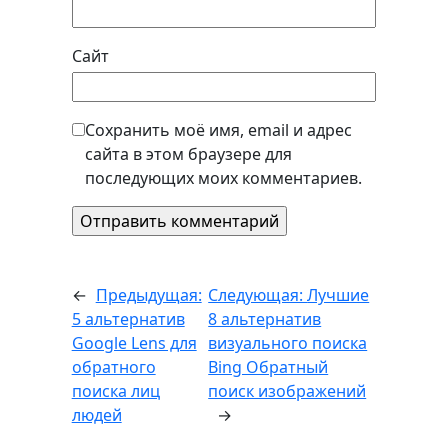
Сайт
Сохранить моё имя, email и адрес
сайта в этом браузере для
последующих моих комментариев.
←
Предыдущая:
Следующая:
Лучшие
5 альтернатив
8 альтернатив
Google Lens для
визуального поиска
обратного
Bing Обратный
поиска лиц
поиск изображений
людей
→