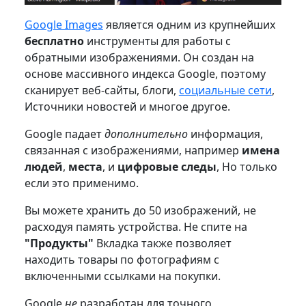
Google Images
является одним из крупнейших
бесплатно
инструменты для работы с
обратными изображениями. Он создан на
основе массивного индекса Google, поэтому
сканирует веб-сайты, блоги,
социальные сети
,
Источники новостей и многое другое.
Google падает
дополнительно
информация,
связанная с изображениями, например
имена
людей
,
места
, и
цифровые следы
, Но только
если это применимо.
Вы можете хранить до 50 изображений, не
расходуя память устройства. Не спите на
"Продукты"
Вкладка также позволяет
находить товары по фотографиям с
включенными ссылками на покупки.
Google
не
разработан для точного