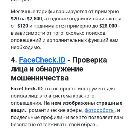
Месячные тарифы варьируются от примерно
$20
на
$2,800
, а годовые подписки начинаются
от
$120
и поднимаются примерно до
$28,000
-
в зависимости от того, сколько поисков,
оповещений и дополнительных функций вам
необходимо.
4.
FaceCheck.ID
- Проверка
лица и обнаружение
мошенничества
FaceCheck.ID
это не просто инструмент для
поиска лиц: это
a
система красного
оповещения.
На нем изображены страшные
вещи.
: романтические аферы,
фотороботы
, и
поддельные профили - и все это позволяет вам
безопасно отслеживать свой образ.
.