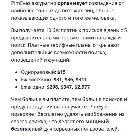
PimEyes аккуратно
организует
совпадения от
наиболее точных до похожих лиц, обычно
показывающих одного и того же человека.
Вы получаете 10 бесплатных поисков в день с 5
предварительными просмотрами на каждый
поиск. Платные тарифные планы открывают
дополнительные возможности поиска,
оповещений и функций:
Одноразовый:
$15
Ежемесячно:
$31, $36, $311
Ежегодно:
$298, $347, $2,977
Чем больше вы платите, тем больше поисков и
предупреждений вы получаете. PimEyes
позволяет бесплатно удалять изображения из
своего движка, что делает его
мощный
безопасный
для серьезных пользователей.