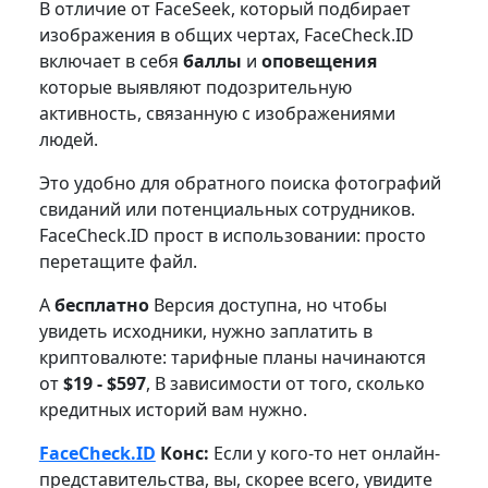
В отличие от FaceSeek, который подбирает
изображения в общих чертах, FaceCheck.ID
включает в себя
баллы
и
оповещения
которые выявляют подозрительную
активность, связанную с изображениями
людей.
Это удобно для обратного поиска фотографий
свиданий или потенциальных сотрудников.
FaceCheck.ID прост в использовании: просто
перетащите файл.
A
бесплатно
Версия доступна, но чтобы
увидеть исходники, нужно заплатить в
криптовалюте: тарифные планы начинаются
от
$19 - $597
, В зависимости от того, сколько
кредитных историй вам нужно.
FaceCheck.ID
Конс:
Если у кого-то нет онлайн-
представительства, вы, скорее всего, увидите