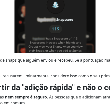
de snaps que alguém enviou e recebeu. Se a pontuação ma
 recusarem liminarmente, considere isso como o seu prime
tir da "adição rápida" e não o
as
nem sempre é seguro.
As pessoas que o adicionam atr
go em comum.