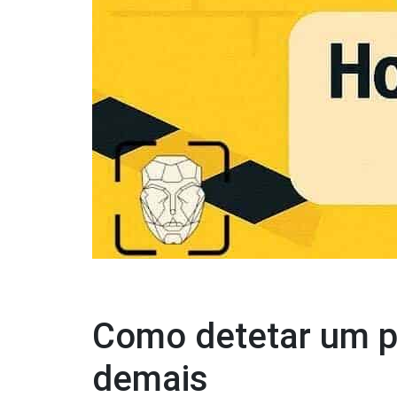
Como detetar um pe
demais