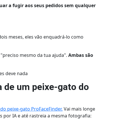
uar a fugir aos seus pedidos sem qualquer
dois meses, eles vão enquadrá-lo como
ou "preciso mesmo da tua ajuda".
Ambas são
hes deve nada
a de um peixe-gato do
do peixe-gato ProFaceFinder.
Vai mais longe
 por IA e até rastreia a mesma fotografia: