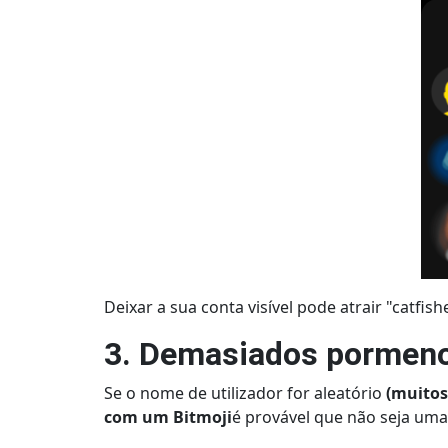
Deixar a sua conta visível pode atrair "catfis
3. Demasiados pormeno
Se o nome de utilizador for aleatório
(muitos
com um Bitmoji
é provável que não seja uma