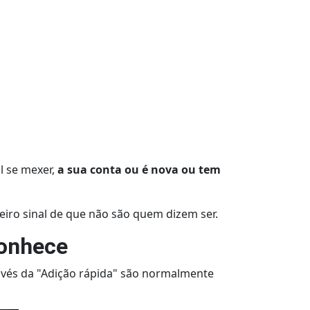
l se mexer,
a sua conta ou é nova ou tem
iro sinal de que não são quem dizem ser.
 conhece
avés da "Adição rápida" são normalmente