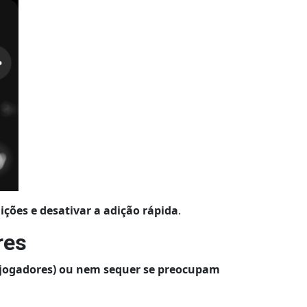
nições e desativar a adição rápida
.
res
 jogadores) ou nem sequer se preocupam