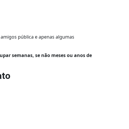
e amigos pública e apenas algumas
upar semanas, se não meses ou anos de
ato