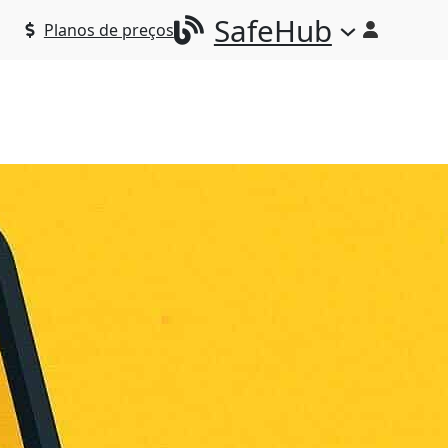
SafeHub
Planos de preços