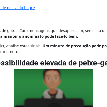
 de pesca do bagre
res de gatos. Com mensagens que desaparecem, sem lista d
a manter o anonimato pode fazê-lo bem.
rt, analise estes sinais.
Um minuto de precaução pode po
tar atento:
ssibilidade elevada de peixe-g