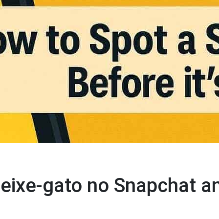
ixe-gato no Snapchat an