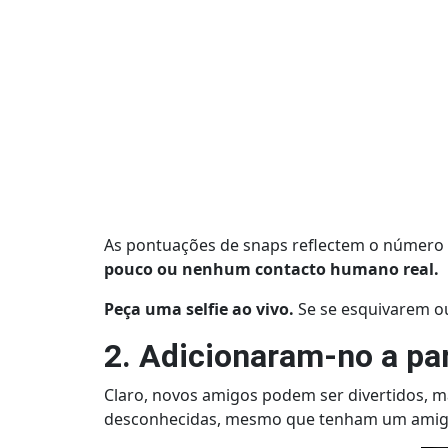
As pontuações de snaps reflectem o número 
pouco ou nenhum contacto humano real.
Peça uma selfie ao vivo.
Se se esquivarem ou
2. Adicionaram-no a par
Claro, novos amigos podem ser divertidos, m
desconhecidas, mesmo que tenham um ami