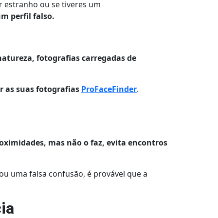
er estranho ou se tiveres um
 perfil falso.
natureza, fotografias carregadas de
r as suas fotografias
ProFaceFinder
.
roximidades, mas não o faz, evita encontros
 ou uma falsa confusão, é provável que a
cia