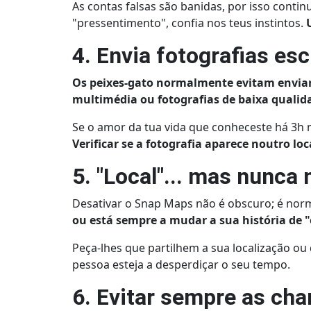
As contas falsas são banidas, por isso continu
"pressentimento", confia nos teus instintos.
4. Envia fotografias es
Os peixes-gato normalmente evitam enviar
multimédia ou fotografias de baixa qualid
Se o amor da tua vida que conheceste há 3h n
Verificar se a fotografia aparece noutro loc
5. "Local"... mas nunca
Desativar o Snap Maps não é obscuro; é nor
ou está sempre a mudar a sua história de 
Peça-lhes que partilhem a sua localização ou
pessoa esteja a desperdiçar o seu tempo.
6. Evitar sempre as ch