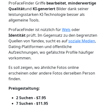
ProFaceFinder Griffe
bearbeitet
,
minderwertige
Qualität
und
KI-generiert
Bilder dank seiner
leistungsstarken KI-Technologie besser als
allgemeine Tools.
ProFaceFinder ist nützlich für
Wels
oder
Identität
prüft. Im Gegensatz zu den begrenzten
Quellen von Yandex, sucht es auf
soziale Medien
,
Dating-Plattformen und öffentliche
Aufzeichnungen, wo gefälschte Profile häufiger
vorkommen.
Es soll zeigen, wo ähnliche Fotos online
erscheinen oder andere Fotos derselben Person
finden.
Preisgestaltung:
2 Suchen - $7.95
7 Suchen - $11.95