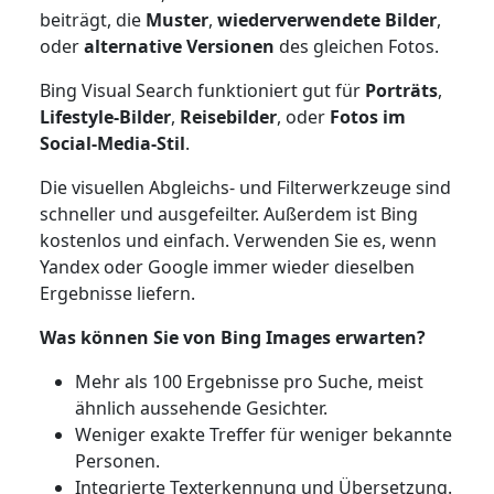
beiträgt, die
Muster
,
wiederverwendete Bilder
,
oder
alternative Versionen
des gleichen Fotos.
Bing Visual Search funktioniert gut für
Porträts
,
Lifestyle-Bilder
,
Reisebilder
,
oder
Fotos im
Social-Media-Stil
.
Die visuellen Abgleichs- und Filterwerkzeuge sind
schneller und ausgefeilter. Außerdem ist Bing
kostenlos und einfach. Verwenden Sie es, wenn
Yandex oder Google immer wieder dieselben
Ergebnisse liefern.
Was können Sie von Bing Images erwarten?
Mehr als 100 Ergebnisse pro Suche, meist
ähnlich aussehende Gesichter.
Weniger exakte Treffer für weniger bekannte
Personen.
Integrierte Texterkennung und Übersetzung.