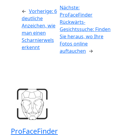
Nächste:
←
Vorherige:
6
ProFaceFinder
deutliche
Rückwärts-
Anzeichen, wie
Gesichtssuche: Finden
man einen
Sie heraus, wo Ihre
Scharnierwels
Fotos online
erkennt
auftauchen
→
ProFaceFinder