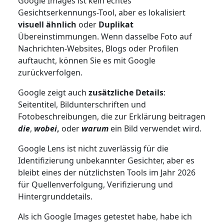
Google Images ist kein echtes
Gesichtserkennungs-Tool, aber es lokalisiert
visuell ähnlich
oder
Duplikat
Übereinstimmungen. Wenn dasselbe Foto auf
Nachrichten-Websites, Blogs oder Profilen
auftaucht, können Sie es mit Google
zurückverfolgen.
Google zeigt auch
zusätzliche Details
:
Seitentitel, Bildunterschriften und
Fotobeschreibungen, die zur Erklärung beitragen
die
,
wobei
,
oder
warum
ein Bild verwendet wird.
Google Lens ist nicht zuverlässig für die
Identifizierung unbekannter Gesichter, aber es
bleibt eines der nützlichsten Tools im Jahr 2026
für Quellenverfolgung, Verifizierung und
Hintergrunddetails.
Als ich Google Images getestet habe, habe ich